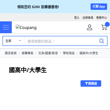
領取您的
$200
首購優惠卷!
打開 App
登入
註冊會員
客服中心
全部
酷澎首頁
首購專區
文具/圖書/影音
學校用品
國高中/大學生
國高中/大學生
篩選器