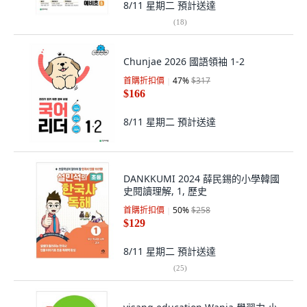
8/11 星期二
預計送達
(
18
)
Chunjae 2026 國語領袖 1-2
首購折扣價
47
%
$317
$166
8/11 星期二
預計送達
DANKKUMI 2024 薛民錫的小學韓國
史閱讀理解, 1, 歷史
首購折扣價
50
%
$258
$129
8/11 星期二
預計送達
(
25
)