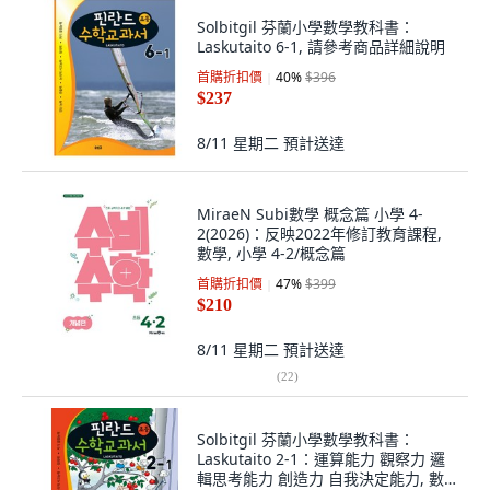
Solbitgil 芬蘭小學數學教科書：
Laskutaito 6-1, 請參考商品詳細說明
首購折扣價
40
%
$396
$237
8/11 星期二
預計送達
MiraeN Subi數學 概念篇 小學 4-
2(2026)：反映2022年修訂教育課程,
數學, 小學 4-2/概念篇
首購折扣價
47
%
$399
$210
8/11 星期二
預計送達
(
22
)
Solbitgil 芬蘭小學數學教科書：
Laskutaito 2-1：運算能力 觀察力 邏
輯思考能力 創造力 自我決定能力, 數