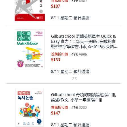
首購折扣價
51
%
$387
$187
8/11 星期二
預計送達
Gilbutschool 奇蹟英語單字 Quick &
Easy 實力 1：每天一張即可完成的實
戰型單字學習書, 國小5~6年級, 英語領
域
首購折扣價
49
%
$305
$153
8/11 星期二
預計送達
(
12
)
Gilbutschool 奇蹟的閱讀論述 第1冊,
論述/作文, 小學一年級/第1冊
首購折扣價
47
%
$282
$147
8/11 星期二
預計送達