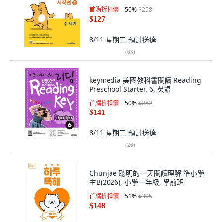
首購折扣價
50
%
$258
$127
8/11 星期二
預計送達
(
63
)
keymedia 美國教科書閱讀 Reading
Preschool Starter. 6, 英語
首購折扣價
50
%
$282
$141
8/11 星期二
預計送達
(
26
)
Chunjae 聰明的一天閱讀理解 準小學
生B(2026), 小學一年級, 學前班
首購折扣價
51
%
$305
$148