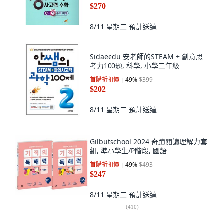
$270
8/11 星期二
預計送達
Sidaeedu 安老師的STEAM + 創意思
考力100題, 科學, 小學二年級
首購折扣價
49
%
$399
$202
8/11 星期二
預計送達
Gilbutschool 2024 奇蹟閱讀理解力套
組, 準小學生/P階段, 國語
首購折扣價
49
%
$493
$247
8/11 星期二
預計送達
(
410
)