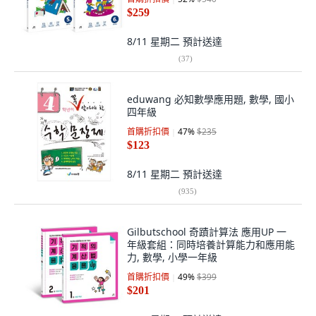
$259
8/11 星期二
預計送達
(
37
)
eduwang 必知數學應用題, 數學, 國小
四年級
首購折扣價
47
%
$235
$123
8/11 星期二
預計送達
(
935
)
Gilbutschool 奇蹟計算法 應用UP 一
年級套組：同時培養計算能力和應用能
力, 數學, 小學一年級
首購折扣價
49
%
$399
$201