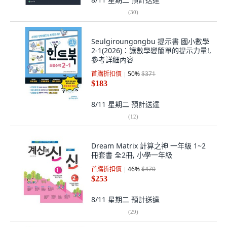
(
30
)
Seulgiroungongbu 提示書 國小數學
2-1(2026)：讓數學變簡單的提示力量!,
參考詳細內容
首購折扣價
50
%
$371
$183
8/11 星期二
預計送達
(
12
)
Dream Matrix 計算之神 一年級 1~2
冊套書 全2冊, 小學一年級
首購折扣價
46
%
$470
$253
8/11 星期二
預計送達
(
29
)