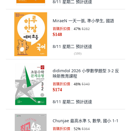
8/11 星期二
預計送達
MiraeN 一天一張, 準小學生, 國語
首購折扣價
47
%
$282
$148
8/11 星期二
預計送達
(
599
)
didimdol 2026 小學數學題型 3-2 反
映新教育課程
首購折扣價
48
%
$340
$174
8/11 星期二
預計送達
Chunjae 最高水準 S, 數學, 國小 1-1
首購折扣價
52
%
$364