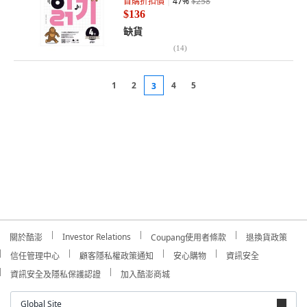
首購折扣價
47
%
$258
$136
缺貨
(
14
)
1
2
4
5
3
Investor Relations
關於酷澎
Coupang使用者條款
退換貨政策
信任管理中心
顧客隱私權政策通知
安心購物
資訊安全
資訊安全及隱私保護認證
加入酷澎商城
Global Site