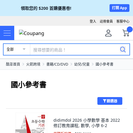
領取您的
$200
首購優惠卷!
打開 App
登入
註冊會員
客服中心
全部
酷澎首頁
火箭跨境
書籍/CD/DVD
幼兒/兒童
國小參考書
國小參考書
篩選器
didimdol 2026 小學數學 基本 2022
修訂教育課程, 數學, 小學 6-2