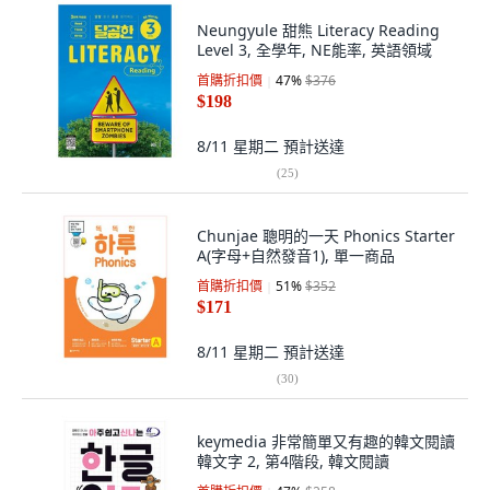
Neungyule 甜熊 Literacy Reading
Level 3, 全學年, NE能率, 英語領域
首購折扣價
47
%
$376
$198
8/11 星期二
預計送達
(
25
)
Chunjae 聰明的一天 Phonics Starter
A(字母+自然發音1), 單一商品
首購折扣價
51
%
$352
$171
8/11 星期二
預計送達
(
30
)
keymedia 非常簡單又有趣的韓文閱讀
韓文字 2, 第4階段, 韓文閱讀