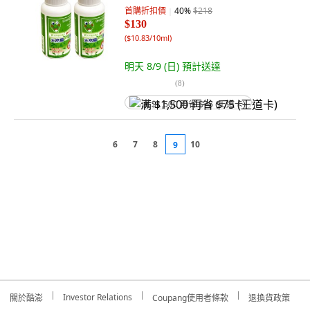
首購折扣價
40
%
$218
$130
(
$10.83/10ml
)
明天 8/9 (日)
預計送達
(
8
)
满 $1,500 再省 $75 (王道卡)
6
7
8
10
9
Investor Relations
關於酷澎
Coupang使用者條款
退換貨政策