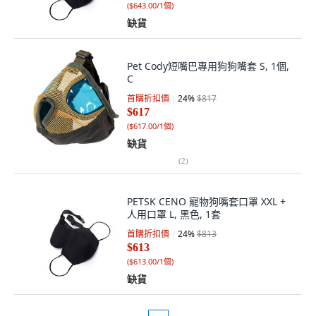
(
$643.00/1個
)
缺貨
Pet Cody短嘴巴專用狗狗嘴套 S, 1個,
C
首購折扣價
24
%
$817
$617
(
$617.00/1個
)
缺貨
(
2
)
PETSK CENO 寵物狗嘴套口罩 XXL +
人用口罩 L, 黑色, 1套
首購折扣價
24
%
$813
$613
(
$613.00/1個
)
缺貨