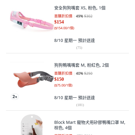
安全狗狗嘴套 XS, 粉色, 1個
首購折扣價
49
%
$302
$154
(
$154.00/1個
)
8/10 星期一
預計送達
(
75
)
狗狗鴨嘴嘴套 M, 粉紅色, 2個
首購折扣價
40
%
$250
$150
(
$75.00/1個
)
8/10 星期一
預計送達
(
181
)
Block Mart 寵物犬用矽膠鴨嘴口罩 M,
棕色, 4個