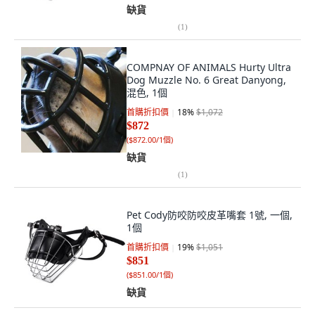
缺貨
(
1
)
COMPNAY OF ANIMALS Hurty Ultra
Dog Muzzle No. 6 Great Danyong,
混色, 1個
首購折扣價
18
%
$1,072
$872
(
$872.00/1個
)
缺貨
(
1
)
Pet Cody防咬防咬皮革嘴套 1號, 一個,
1個
首購折扣價
19
%
$1,051
$851
(
$851.00/1個
)
缺貨