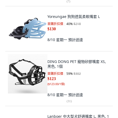
(
7
)
Yoreungae 狗狗透氣柔軟嘴套 L
首購折扣價
40
%
$218
$130
8/10 星期一
預計送達
DING DONG PET 寵物矽膠嘴套 XS,
黑色, 1個
首購折扣價
59
%
$302
$123
(
$123.00/1個
)
8/10 星期一
預計送達
(
31
)
Lanboer 中大型犬舒適嘴套 L, 黑色, 1