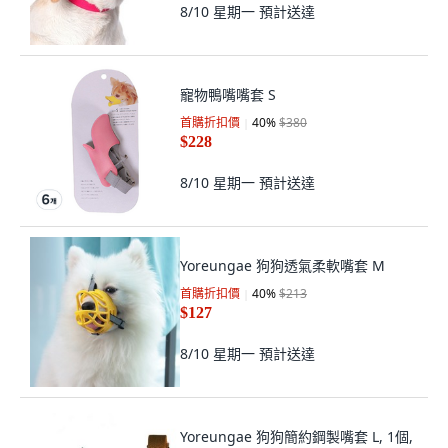
8/10 星期一
預計送達
寵物鴨嘴嘴套 S
首購折扣價
40
%
$380
$228
8/10 星期一
預計送達
Yoreungae 狗狗透氣柔軟嘴套 M
首購折扣價
40
%
$213
$127
8/10 星期一
預計送達
Yoreungae 狗狗簡約鋼製嘴套 L, 1個,