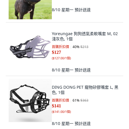
8/10 星期一
預計送達
Yoreungae 狗狗透氣柔軟嘴套 M, 02
淺灰色, 1個
首購折扣價
40
%
$213
$127
(
$127.00/1個
)
8/10 星期一
預計送達
DING DONG PET 寵物矽膠嘴套 L, 黑
色, 1個
首購折扣價
61
%
$363
$141
(
$141.00/1個
)
8/10 星期一
預計送達