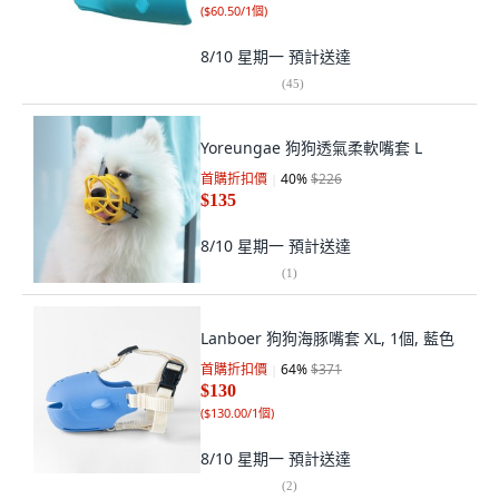
(
$60.50/1個
)
8/10 星期一
預計送達
(
45
)
Yoreungae 狗狗透氣柔軟嘴套 L
首購折扣價
40
%
$226
$135
8/10 星期一
預計送達
(
1
)
Lanboer 狗狗海豚嘴套 XL, 1個, 藍色
首購折扣價
64
%
$371
$130
(
$130.00/1個
)
8/10 星期一
預計送達
(
2
)