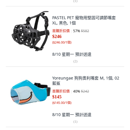
(
1
)
PASTEL PET 寵物用堅固可調節嘴套
XL, 黑色, 1個
首購折扣價
57
%
$582
$246
(
$246.00/1個
)
8/10 星期一
預計送達
(
2
)
Yoreungae 狗狗奧利嘴套 M, 1個, 02
藍鯊
首購折扣價
40
%
$242
$145
(
$145.00/1個
)
8/10 星期一
預計送達
(
1
)