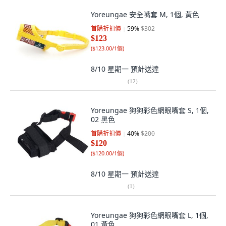
Yoreungae 安全嘴套 M, 1個, 黃色
首購折扣價
59
%
$302
$123
(
$123.00/1個
)
8/10 星期一
預計送達
(
12
)
Yoreungae 狗狗彩色網眼嘴套 S, 1個,
02 黑色
首購折扣價
40
%
$200
$120
(
$120.00/1個
)
8/10 星期一
預計送達
(
1
)
Yoreungae 狗狗彩色網眼嘴套 L, 1個,
01 黃色