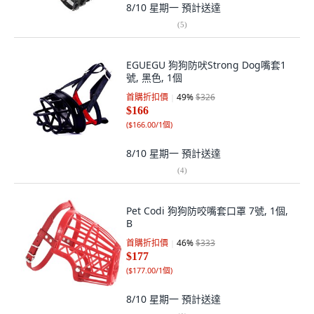
8/10 星期一
預計送達
(
5
)
EGUEGU 狗狗防吠Strong Dog嘴套1
號, 黑色, 1個
首購折扣價
49
%
$326
$166
(
$166.00/1個
)
8/10 星期一
預計送達
(
4
)
Pet Codi 狗狗防咬嘴套口罩 7號, 1個,
B
首購折扣價
46
%
$333
$177
(
$177.00/1個
)
8/10 星期一
預計送達