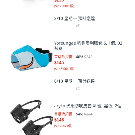
(
$259.00/1個
)
8/10 星期一
預計送達
(
6
)
Yoreungae 狗狗奧利嘴套 S, 1個, 02
藍鯊
首購折扣價
40
%
$242
$145
(
$145.00/1個
)
8/10 星期一
預計送達
(
3
)
aryko 犬用防吠皮套 XL號, 黑色, 2個
首購折扣價
54
%
$324
$146
(
$73.00/1個
)