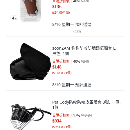
首購折扣價
40
%
$228
$136
(
$34.00/1個
)
8/10 星期一
預計送達
(
853
)
soonZAM 狗狗防咬防舔透氣嘴套 L,
黑色, 1個
首購折扣價
40
%
$248
$148
(
$148.00/1個
)
8/10 星期一
預計送達
Pet Cody防咬防咬皮革嘴套 3號, 一個,
1個
首購折扣價
17
%
$1,134
$934
(
$934.00/1個
)