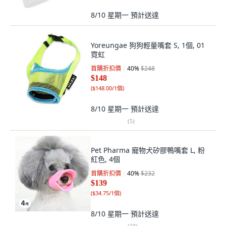
8/10 星期一
預計送達
Yoreungae 狗狗輕量嘴套 S, 1個, 01
霓虹
首購折扣價
40
%
$248
$148
(
$148.00/1個
)
8/10 星期一
預計送達
(
5
)
Pet Pharma 寵物犬矽膠鴨嘴套 L, 粉
紅色, 4個
首購折扣價
40
%
$232
$139
(
$34.75/1個
)
8/10 星期一
預計送達
(
23
)