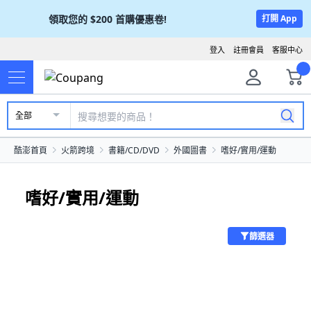
領取您的
$200
首購優惠卷!
打開 App
登入
註冊會員
客服中心
全部
酷澎首頁
火箭跨境
書籍/CD/DVD
外國圖書
嗜好/實用/運動
嗜好/實用/運動
篩選器