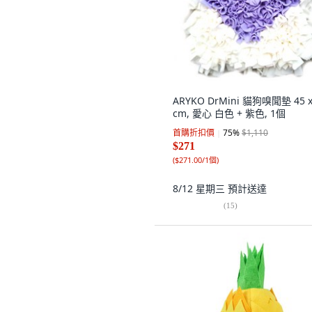
ARYKO DrMini 貓狗嗅聞墊 45 x
cm, 愛心 白色 + 紫色, 1個
首購折扣價
75
%
$1,110
$271
(
$271.00/1個
)
8/12 星期三
預計送達
(
15
)