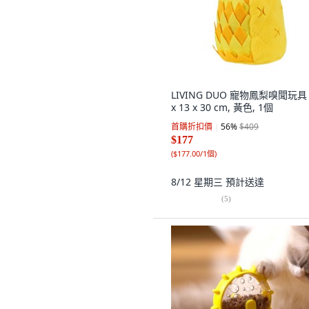
LIVING DUO 寵物鳳梨嗅聞玩具 
x 13 x 30 cm, 黃色, 1個
首購折扣價
56
%
$409
$177
(
$177.00/1個
)
8/12 星期三
預計送達
(
5
)