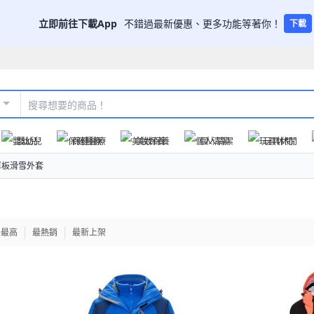
立即前往下載App
不錯過最新優惠、更多功能等著你！
下載
嬰幼兒
保健醫療
美妝保養
個人清潔
玩具休閒
單板滑雪外套
格最高
最熱銷
最新上架