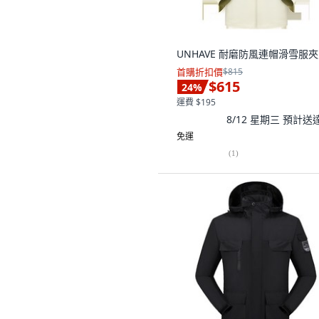
UNHAVE 耐磨防風連帽滑雪服
首購折扣價
$815
$615
24
%
運費 $195
8/12 星期三
預計送
免運
(
1
)