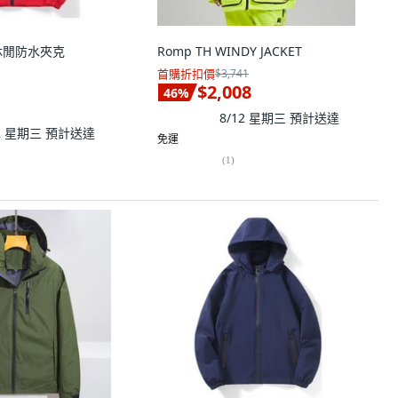
動休閒防水夾克
Romp TH WINDY JACKET
首購折扣價
$3,741
$2,008
46
%
8/12 星期三
預計送達
12 星期三
預計送達
免運
(
1
)