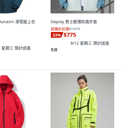
Dunasin 滑雪服上衣
Daysoy 男士輕薄防風外套
首購折扣價
$1,674
$775
53
%
8/12 星期三
預計送達
12 星期三
預計送達
免運