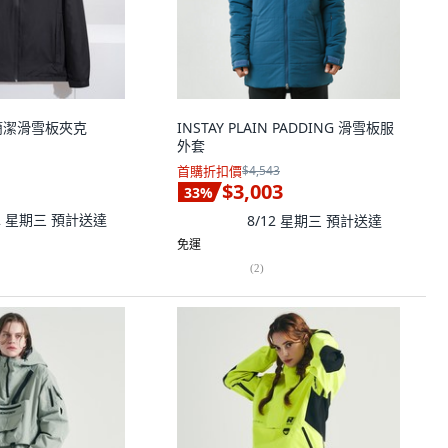
士簡潔滑雪板夾克
INSTAY PLAIN PADDING 滑雪板服
外套
首購折扣價
$4,543
$3,003
33
%
12 星期三
預計送達
8/12 星期三
預計送達
免運
(
2
)