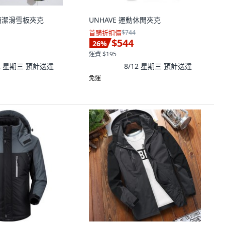
士簡潔滑雪板夾克
UNHAVE 運動休閒夾克
首購折扣價
$744
$544
26
%
運費 $195
12 星期三
預計送達
8/12 星期三
預計送達
免運