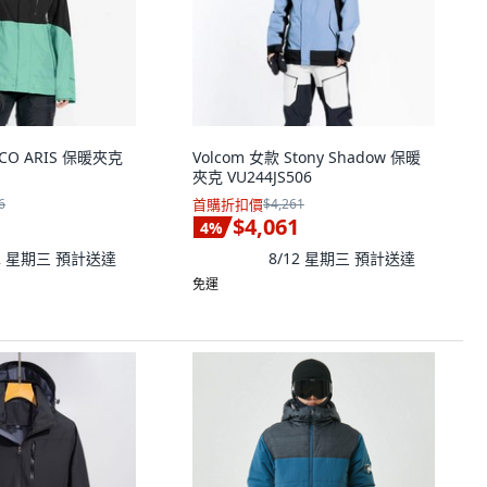
 CO ARIS 保暖夾克
Volcom 女款 Stony Shadow 保暖
夾克 VU244JS506
6
首購折扣價
$4,261
$4,061
4
%
12 星期三
預計送達
8/12 星期三
預計送達
免運