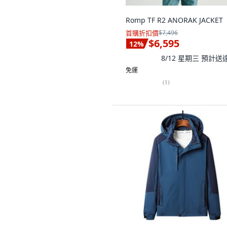
Romp TF R2 ANORAK JACKET
首購折扣價
$7,496
$6,595
12
%
8/12 星期三
預計送
免運
(
1
)