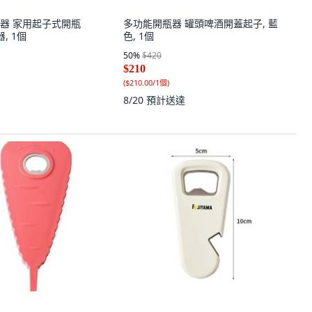
器 家用起子式開瓶
多功能開瓶器 罐頭啤酒開蓋起子, 藍
, 1個
色, 1個
50
%
$420
$210
(
$210.00/1個
)
8/20
預計送達