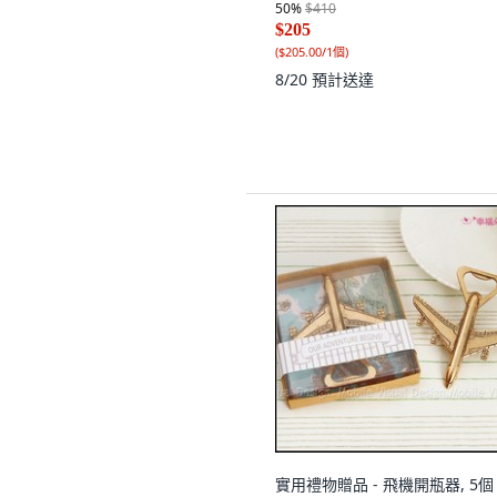
50
%
$410
$205
(
$205.00/1個
)
8/20
預計送達
實用禮物贈品 - 飛機開瓶器, 5個