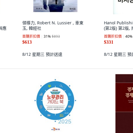
領導力, Robert N. Lussier , 車東
Hanol Publ
與應
玉, 韓經社
(第2版) 第2版,
首購折扣價
31
%
$893
首購折扣價
40
%
$613
$331
8/12 星期三
預計送達
8/12 星期三
預