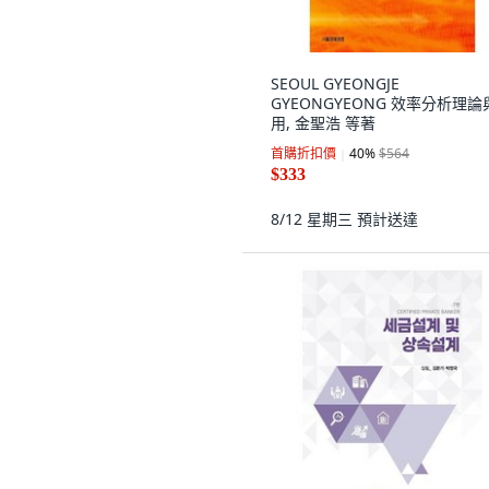
SEOUL GYEONGJE
GYEONGYEONG 效率分析理論
用, 金聖浩 等著
首購折扣價
40
%
$564
$333
8/12 星期三
預計送達