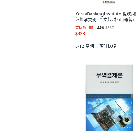
KoreaBankingInstitute 稅務
與繼承規劃, 金文起, 朴正國(著), 
首購折扣價
44
%
$587
$328
8/12 星期三
預計送達