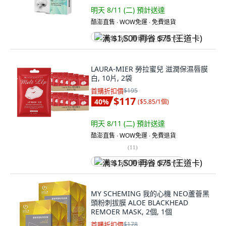
明天 8/11 (二)
預計送達
酷澎直售 ∙ WOW免運 ∙ 免費退貨
满 $1,500 再省 $75 (王道卡)
LAURA-MIER 勞拉蜜兒 滋潤保濕唇膜
白, 10片, 2袋
首購折扣價
$195
$117
40
%
(
$5.85/1個
)
明天 8/11 (二)
預計送達
酷澎直售 ∙ WOW免運 ∙ 免費退貨
(
11
)
满 $1,500 再省 $75 (王道卡)
MY SCHEMING 我的心機 NEO蘆薈黑
頭粉刺拔膜 ALOE BLACKHEAD
REMOER MASK, 2個, 1個
首購折扣價
$178