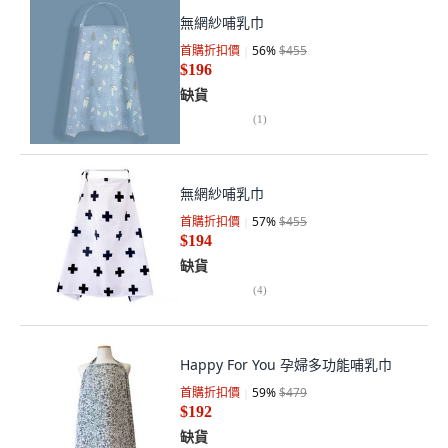
無網紗哺乳巾
首購折扣價
56
%
$455
$196
缺貨
(
1
)
無網紗哺乳巾
首購折扣價
57
%
$455
$194
缺貨
(
4
)
Happy For You 孕婦多功能哺乳巾
首購折扣價
59
%
$479
$192
缺貨