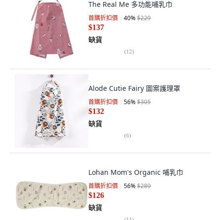
The Real Me 多功能哺乳巾
首購折扣價
40
%
$229
$137
缺貨
(
12
)
Alode Cutie Fairy 圖案護理罩
首購折扣價
56
%
$305
$132
缺貨
(
6
)
Lohan Mom's Organic 哺乳巾
首購折扣價
56
%
$289
$126
缺貨
(
11
)