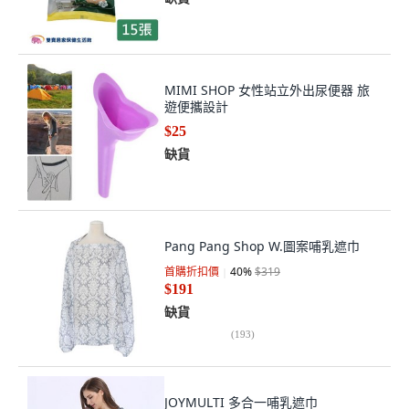
MIMI SHOP 女性站立外出尿便器 旅
遊便攜設計
$25
缺貨
Pang Pang Shop W.圖案哺乳遮巾
首購折扣價
40
%
$319
$191
缺貨
(
193
)
JOYMULTI 多合一哺乳遮巾