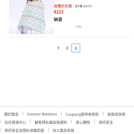
首購折扣價
61
%
$579
$223
缺貨
(
58
)
1
2
3
Investor Relations
關於酷澎
Coupang使用者條款
退換貨政策
信任管理中心
顧客隱私權政策通知
安心購物
資訊安全
資訊安全及隱私保護認證
加入酷澎商城