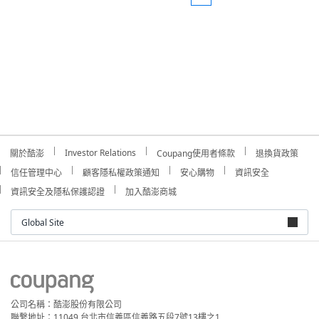
Investor Relations
關於酷澎
Coupang使用者條款
退換貨政策
信任管理中心
顧客隱私權政策通知
安心購物
資訊安全
資訊安全及隱私保護認證
加入酷澎商城
Global Site
公司名稱：酷澎股份有限公司
聯繫地址：11049 台北市信義區信義路五段7號13樓之1