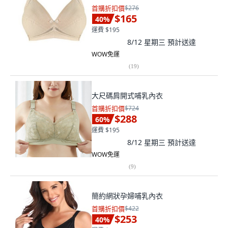
首購折扣價
$276
$165
40
%
運費 $195
8/12 星期三
預計送達
WOW免運
(
19
)
大尺碼肩開式哺乳內衣
首購折扣價
$724
$288
60
%
運費 $195
8/12 星期三
預計送達
WOW免運
(
9
)
簡約網狀孕婦哺乳內衣
首購折扣價
$422
$253
40
%