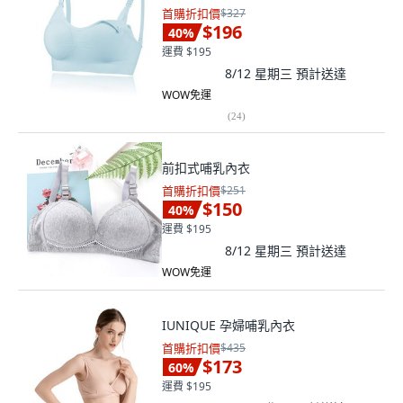
首購折扣價
$327
$196
40
%
運費 $195
8/12 星期三
預計送達
WOW免運
(
24
)
前扣式哺乳內衣
首購折扣價
$251
$150
40
%
運費 $195
8/12 星期三
預計送達
WOW免運
IUNIQUE 孕婦哺乳內衣
首購折扣價
$435
$173
60
%
運費 $195