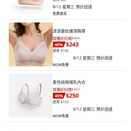
8/12 星期三
預計送達
免費退貨
波浪邊紋護理胸罩
首購折扣價
$405
$243
40
%
運費 $195
8/12 星期三
預計送達
WOW免運
素色純棉哺乳內衣
首購折扣價
$417
$250
40
%
運費 $195
8/12 星期三
預計送達
WOW免運