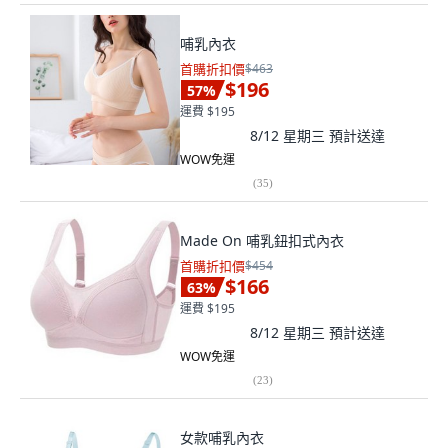
哺乳內衣
首購折扣價
$463
$196
57
%
運費 $195
8/12 星期三
預計送達
WOW免運
(
35
)
Made On 哺乳鈕扣式內衣
首購折扣價
$454
$166
63
%
運費 $195
8/12 星期三
預計送達
WOW免運
(
23
)
女款哺乳內衣