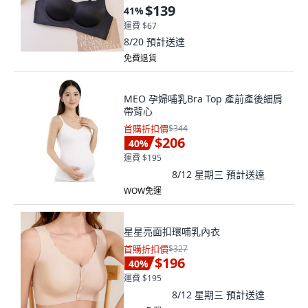
$139
41
%
運費 $67
8/20
預計送達
免費退貨
MEO 孕婦哺乳Bra Top 產前產後細肩
帶背心
首購折扣價
$344
$206
40
%
運費 $195
8/12 星期三
預計送達
WOW免運
星星亮面扣環哺乳內衣
首購折扣價
$327
$196
40
%
運費 $195
8/12 星期三
預計送達