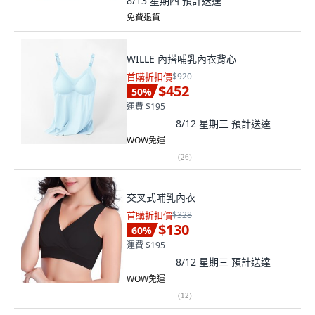
8/13 星期四
預計送達
免費退貨
WILLE 內搭哺乳內衣背心
首購折扣價
$920
$452
50
%
運費 $195
8/12 星期三
預計送達
WOW免運
(
26
)
交叉式哺乳內衣
首購折扣價
$328
$130
60
%
運費 $195
8/12 星期三
預計送達
WOW免運
(
12
)