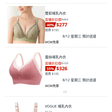
雙釦哺乳內衣
首購折扣價
$463
$277
40
%
運費 $195
8/12 星期三
預計送達
WOW免運
蕾絲哺乳內衣
首購折扣價
$729
$326
55
%
運費 $195
8/12 星期三
預計送達
WOW免運
(
1
)
VOGUE 哺乳內衣