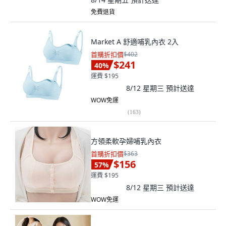
免費退貨
Market A 舒適哺乳內衣 2入
首購折扣價
$402
$241
40
%
運費 $195
8/12 星期三
預計送達
WOW免運
(
163
)
方領柔軟孕婦哺乳內衣
首購折扣價
$363
$156
57
%
運費 $195
8/12 星期三
預計送達
WOW免運