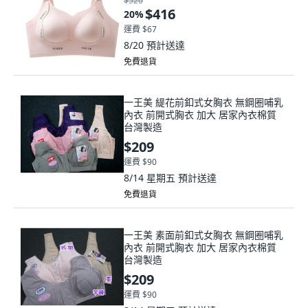
$520
$416
20
%
運費 $67
8/20
預計送達
免費退貨
一王美 緹花前釦式女胸衣 無鋼圈哺乳
內衣 前開式胸衣 加大 居家內衣棉質
台灣製造
$209
運費 $90
8/14 星期五
預計送達
免費退貨
一王美 素面前釦式女胸衣 無鋼圈哺乳
內衣 前開式胸衣 加大 居家內衣棉質
台灣製造
$209
運費 $90