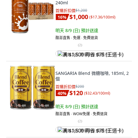
240ml
首購折扣價
$1,200
$1,000
16
%
(
$17.36/100ml
)
明天 8/9 (日)
預計送達
酷澎直售 ∙ 免運 ∙ 免費退貨
(
2
)
满 $1,500 再省 $75 (王道卡)
SANGARIA Blend 微糖咖啡, 185ml, 2
個
首購折扣價
$200
$120
40
%
(
$32.43/100ml
)
明天 8/9 (日)
預計送達
酷澎直售 ∙ WOW免運 ∙ 免費退貨
(
2
)
满 $1,500 再省 $75 (王道卡)