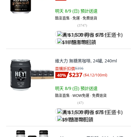
明天 8/9 (日)
預計送達
酷澎直售 ∙ 免運 ∙ 免費退貨
(
3747
)
满 $1,500 再省 $75 (王道卡)
$18 酷澎幣回饋
維大力 無糖黑咖啡, 24罐, 240ml
首購折扣價
$396
$237
40
%
(
$4.12/100ml
)
明天 8/9 (日)
預計送達
酷澎直售 ∙ WOW免運 ∙ 免費退貨
(
47
)
满 $1,500 再省 $75 (王道卡)
$9 酷澎幣回饋