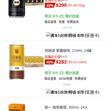
首購折扣價
$299
40
%
(
$5.39/100g
)
明天 8/9 (日)
預計送達
酷澎直售 ∙ 免運 ∙ 免費退貨
(
12737
)
满 $1,500 再省 $75 (王道卡)
貝納頌 拿鐵咖啡, 210ml, 24罐
首購折扣價
$472
$283
40
%
(
$5.62/100ml
)
明天 8/9 (日)
預計送達
酷澎直售 ∙ WOW免運 ∙ 免費退貨
(
1042
)
满 $1,500 再省 $75 (王道卡)
統一 咖啡廣場, 300ml, 24入