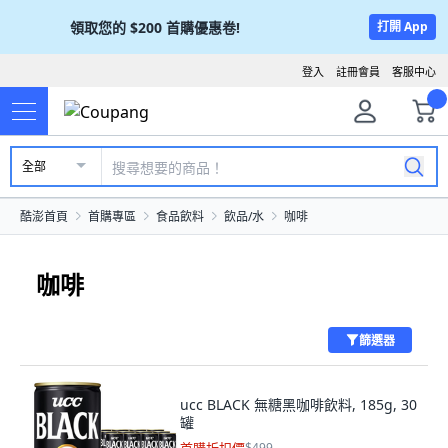
領取您的
$200
首購優惠卷!
打開 App
登入
註冊會員
客服中心
全部
酷澎首頁
首購專區
食品飲料
飲品/水
咖啡
咖啡
篩選器
ucc BLACK 無糖黑咖啡飲料, 185g, 30
罐
$499