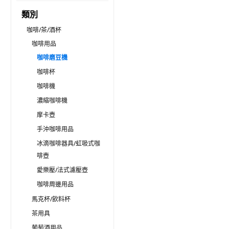
類別
咖啡/茶/酒杯
咖啡用品
咖啡磨豆機
咖啡杯
咖啡機
濃縮咖啡機
摩卡壺
手沖咖啡用品
冰滴咖啡器具/虹吸式咖
啡壺
愛樂壓/法式濾壓壺
咖啡周邊用品
馬克杯/飲料杯
茶用具
葡萄酒用品