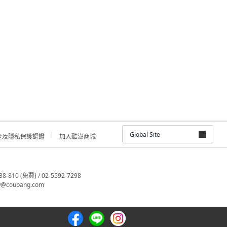
Global Site
全及隱私保護認證
加入酷澎商城
810 (免費) / 02-5592-7298
@coupang.com