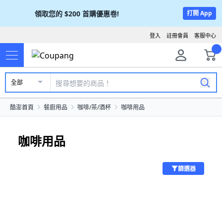
領取您的
$200
首購優惠卷!
打開 App
登入
註冊會員
客服中心
全部
酷澎首頁
餐廚用品
咖啡/茶/酒杯
咖啡用品
咖啡用品
篩選器