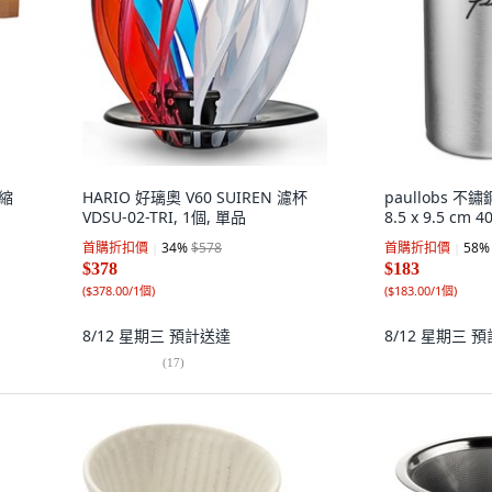
濃縮
HARIO 好璃奧 V60 SUIREN 濾杯
paullobs 
VDSU-02-TRI, 1個, 單品
8.5 x 9.5 cm
首購折扣價
34
%
$578
首購折扣價
58
%
$378
$183
(
$378.00/1個
)
(
$183.00/1個
)
8/12 星期三
預計送達
8/12 星期三
預
(
17
)