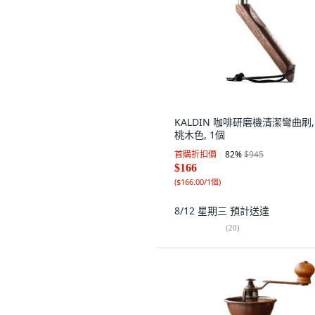
KALDIN 咖啡研磨機清潔彎曲刷,
桃木色, 1個
首購折扣價
82
%
$945
$166
(
$166.00/1個
)
8/12 星期三
預計送達
(
20
)