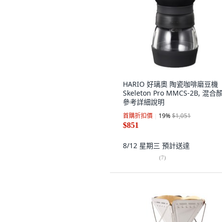
HARIO 好璃奧 陶瓷咖啡磨豆機
Skeleton Pro MMCS-2B, 混合
參考詳細說明
首購折扣價
19
%
$1,051
$851
8/12 星期三
預計送達
(
7
)