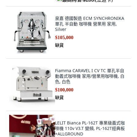
泉嘉 德國製造 ECM SYNCHRONIKA
單孔 半自動 咖啡機 營業用 家用,
Silver
$105,000
缺貨
Fiamma CARAVEL I CV TC 單孔半自
動義式咖啡機 家用/營業用咖啡機, 白
色, 白色
$100,000
缺貨
LELIT Bianca PL-162T 專業級義式咖
啡機 110v V3.T 變頻, PL-162T經典板
+ALLGROUND