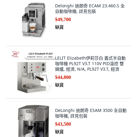
Delonghi 迪朗奇 ECAM 23.460.S 全
自動咖啡機, 詳見包裝
$49,700
缺貨
LELIT Elizabeth伊莉莎白 義式半自動
咖啡機 PL92T V3.T 110V PID溫控 雙
鍋爐, 經濟, N/A, PL92T V3.T, 經濟
$44,800
缺貨
DeLonghi 迪朗奇 ESAM 3500 全自動
咖啡機, 詳見包裝
$43,500
缺貨