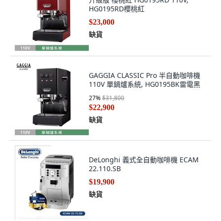
HG0195RD櫻桃紅
$23,000
缺貨
GAGGIA CLASSIC Pro 半自動咖啡機
110V 單鍋爐系統, HG0195BK雷電黑
27
%
$31,800
$22,900
缺貨
DeLonghi 義式全自動咖啡機 ECAM
22.110.SB
$19,900
缺貨