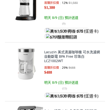
首購折扣價
12
%
$1,580
$1,380
明天 8/9 (日)
預計送達
(
9
)
满 $1,500 再省 $75 (王道卡)
$79 酷澎幣回饋
Lacuzin 美式滴漏咖啡機 可水洗濾網
自動斷電 BPA Free 珍珠白
LCZ1002WT
首購折扣價
29
%
$688
$488
明天 8/9 (日)
預計送達
(
15
)
满 $1,500 再省 $75 (王道卡)