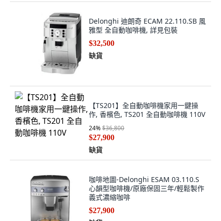
Delonghi 迪朗奇 ECAM 22.110.SB 風
雅型 全自動咖啡機, 詳見包裝
$32,500
缺貨
【TS201】全自動咖啡機家用一鍵操
作, 香檳色, TS201 全自動咖啡機 110V
24
%
$36,800
$27,900
缺貨
咖啡地圖-Delonghi ESAM 03.110.S
心韻型咖啡機/原廠保固三年/輕鬆製作
義式濃縮咖啡
$27,900