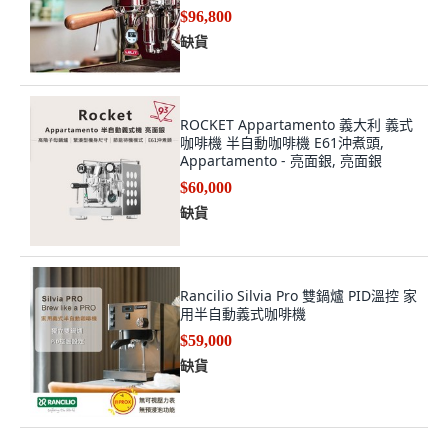
$96,800
缺貨
ROCKET Appartamento 義大利 義式
咖啡機 半自動咖啡機 E61沖煮頭,
Appartamento - 亮面銀, 亮面銀
$60,000
缺貨
Rancilio Silvia Pro 雙鍋爐 PID溫控 家
用半自動義式咖啡機
$59,000
缺貨