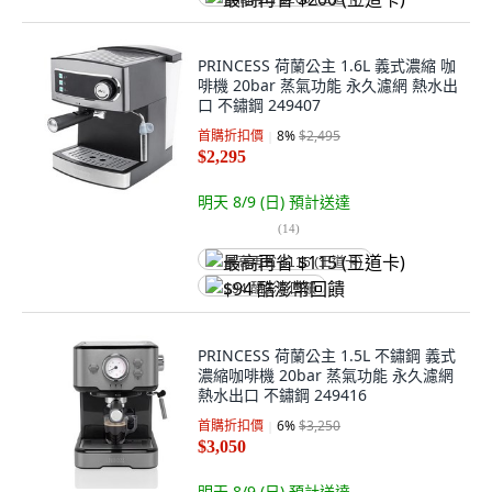
PRINCESS 荷蘭公主 1.6L 義式濃縮 咖
啡機 20bar 蒸氣功能 永久濾網 熱水出
口 不鏽鋼 249407
首購折扣價
8
%
$2,495
$2,295
明天 8/9 (日)
預計送達
(
14
)
最高再省 $115 (王道卡)
$94 酷澎幣回饋
PRINCESS 荷蘭公主 1.5L 不鏽鋼 義式
濃縮咖啡機 20bar 蒸氣功能 永久濾網
熱水出口 不鏽鋼 249416
首購折扣價
6
%
$3,250
$3,050
明天 8/9 (日)
預計送達