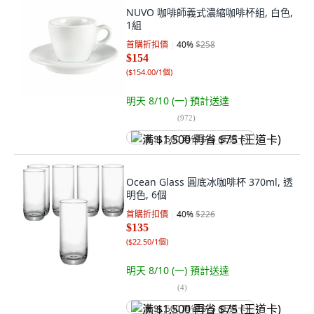
NUVO 咖啡師義式濃縮咖啡杯組, 白色,
1組
首購折扣價
40
%
$258
$154
(
$154.00/1個
)
明天 8/10 (一)
預計送達
(
972
)
满 $1,500 再省 $75 (王道卡)
Ocean Glass 圓底冰咖啡杯 370ml, 透
明色, 6個
首購折扣價
40
%
$226
$135
(
$22.50/1個
)
明天 8/10 (一)
預計送達
(
4
)
满 $1,500 再省 $75 (王道卡)