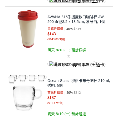
满 $1,500 再省 $75 (王道卡)
AWANA 316手提雙飲口咖啡杯 AW-
500 直徑8.5 x 18.5cm, 象牙白, 1個
首購折扣價
40
%
$239
$143
(
$143.00/1個
)
明天 8/10 (一)
預計送達
(
4
)
满 $1,500 再省 $75 (王道卡)
Ocean Glass 可啡 卡布奇諾杯 210ml,
透明, 6個
首購折扣價
40
%
$312
$187
(
$31.17/1個
)
明天 8/10 (一)
預計送達