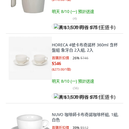
明天 8/10 (一)
預計送達
(
4
)
满 $1,500 再省 $75 (王道卡)
HORECA 4號卡布奇諾杯 360ml 含杯
盤組 象牙白 2入組, 2入
首購折扣價
26
%
$746
$546
(
$273.00/1個
)
明天 8/10 (一)
預計送達
(
56
)
满 $1,500 再省 $75 (王道卡)
NUVO 咖啡師卡布奇諾咖啡杯組, 1組,
白色
首購折扣價
39
%
$512