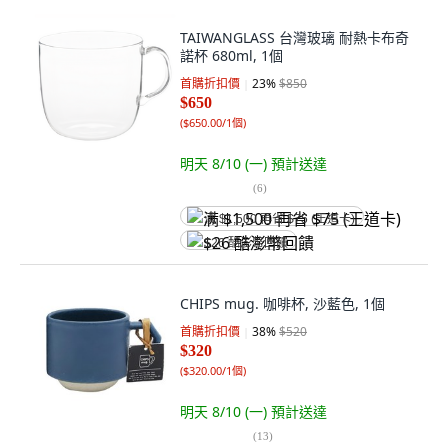
TAIWANGLASS 台灣玻璃 耐熱卡布奇
諾杯 680ml, 1個
首購折扣價
23
%
$850
$650
(
$650.00/1個
)
明天 8/10 (一)
預計送達
(
6
)
满 $1,500 再省 $75 (王道卡)
$26 酷澎幣回饋
CHIPS mug. 咖啡杯, 沙藍色, 1個
首購折扣價
38
%
$520
$320
(
$320.00/1個
)
明天 8/10 (一)
預計送達
(
13
)