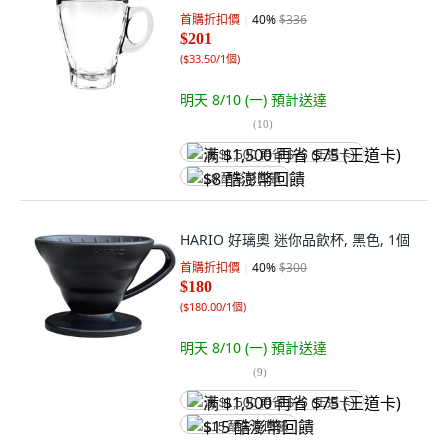
首購折扣價
40
%
$336
$201
(
$33.50/1個
)
明天 8/10 (一)
預計送達
(
10
)
满 $1,500 再省 $75 (王道卡)
$8 酷澎幣回饋
HARIO 好璃奧 迷你品飲杯, 黑色, 1個
首購折扣價
40
%
$300
$180
(
$180.00/1個
)
明天 8/10 (一)
預計送達
(
9
)
满 $1,500 再省 $75 (王道卡)
$15 酷澎幣回饋