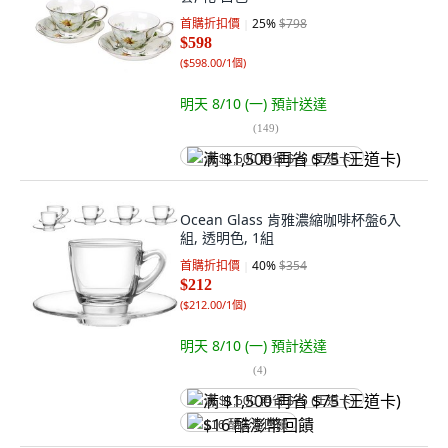
首購折扣價
25
%
$798
$598
(
$598.00/1個
)
明天 8/10 (一)
預計送達
(
149
)
满 $1,500 再省 $75 (王道卡)
Ocean Glass 肯雅濃縮咖啡杯盤6入
組, 透明色, 1組
首購折扣價
40
%
$354
$212
(
$212.00/1個
)
明天 8/10 (一)
預計送達
(
4
)
满 $1,500 再省 $75 (王道卡)
$16 酷澎幣回饋