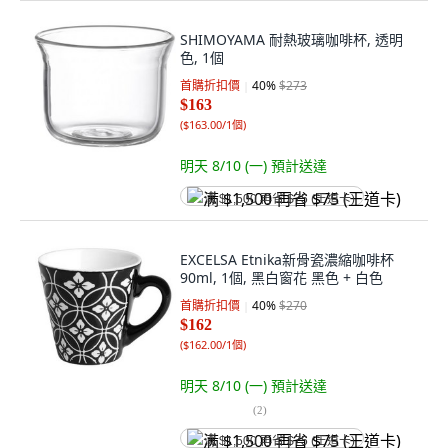
SHIMOYAMA 耐熱玻璃咖啡杯, 透明
色, 1個
首購折扣價
40
%
$273
$163
(
$163.00/1個
)
明天 8/10 (一)
預計送達
满 $1,500 再省 $75 (王道卡)
EXCELSA Etnika新骨瓷濃縮咖啡杯
90ml, 1個, 黑白窗花 黑色 + 白色
首購折扣價
40
%
$270
$162
(
$162.00/1個
)
明天 8/10 (一)
預計送達
(
2
)
满 $1,500 再省 $75 (王道卡)