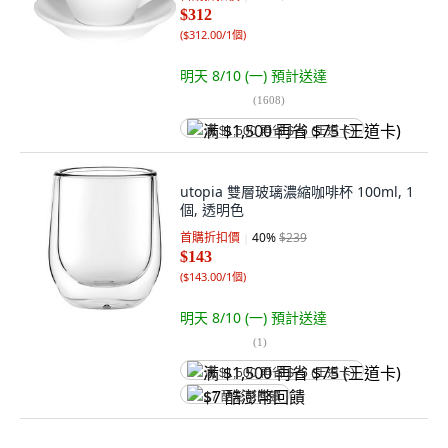
$312
(
$312.00/1個
)
明天 8/10 (一)
預計送達
(
1608
)
满 $1,500 再省 $75 (王道卡)
utopia 雙層玻璃濃縮咖啡杯 100ml, 1
個, 透明色
首購折扣價
40
%
$239
$143
(
$143.00/1個
)
明天 8/10 (一)
預計送達
(
1
)
满 $1,500 再省 $75 (王道卡)
$7 酷澎幣回饋