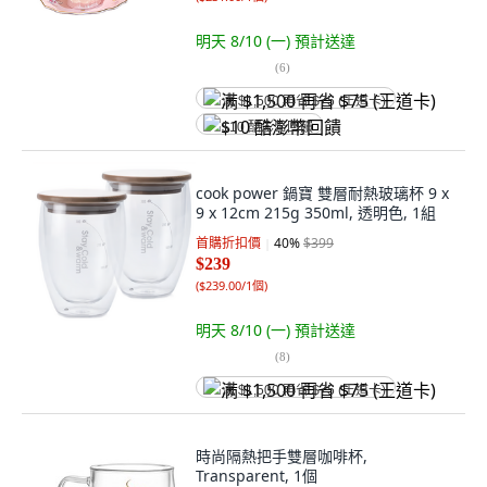
明天 8/10 (一)
預計送達
(
6
)
满 $1,500 再省 $75 (王道卡)
$10 酷澎幣回饋
cook power 鍋寶 雙層耐熱玻璃杯 9 x
9 x 12cm 215g 350ml, 透明色, 1組
首購折扣價
40
%
$399
$239
(
$239.00/1個
)
明天 8/10 (一)
預計送達
(
8
)
满 $1,500 再省 $75 (王道卡)
時尚隔熱把手雙層咖啡杯,
Transparent, 1個