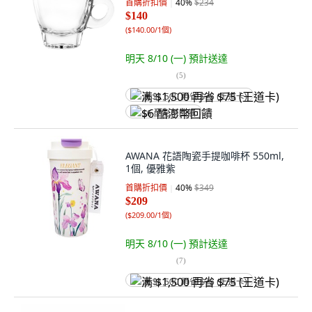
首購折扣價
40
%
$234
$140
(
$140.00/1個
)
明天 8/10 (一)
預計送達
(
5
)
满 $1,500 再省 $75 (王道卡)
$6 酷澎幣回饋
AWANA 花語陶瓷手提咖啡杯 550ml,
1個, 優雅紫
首購折扣價
40
%
$349
$209
(
$209.00/1個
)
明天 8/10 (一)
預計送達
(
7
)
满 $1,500 再省 $75 (王道卡)