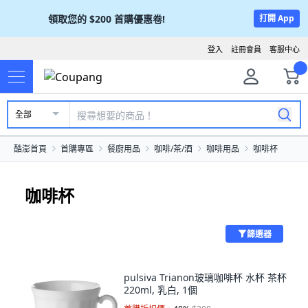
領取您的
$200
首購優惠卷!
打開 App
登入
註冊會員
客服中心
全部
酷澎首頁
首購專區
餐廚用品
咖啡/茶/酒
咖啡用品
咖啡杯
咖啡杯
篩選器
pulsiva Trianon玻璃咖啡杯 水杯 茶杯
220ml, 乳白, 1個