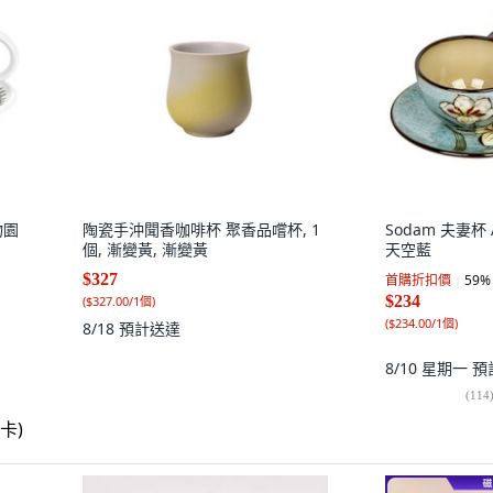
物園
陶瓷手沖聞香咖啡杯 聚香品嚐杯, 1
Sodam 夫妻杯 
個, 漸變黃, 漸變黃
天空藍
$327
首購折扣價
59
%
$234
(
$327.00/1個
)
(
$234.00/1個
)
8/18
預計送達
8/10 星期一
預
(
114