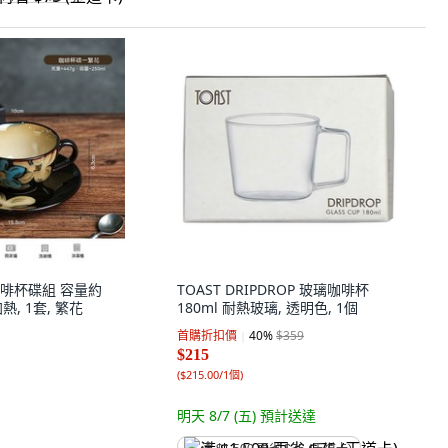
啡杯碟組 容量約
TOAST DRIPDROP 玻璃咖啡杯
熱, 1套, 繁花
180ml 耐熱玻璃, 透明色, 1個
首購折扣價
40
%
$359
$215
(
$215.00/1個
)
明天 8/7 (五)
預計送達