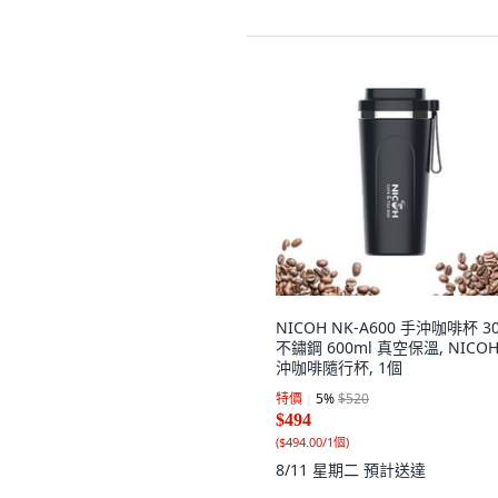
NICOH NK-A600 手沖咖啡杯 3
不鏽鋼 600ml 真空保溫, NICO
沖咖啡隨行杯, 1個
特價
5
%
$520
$494
(
$494.00/1個
)
8/11 星期二
預計送達