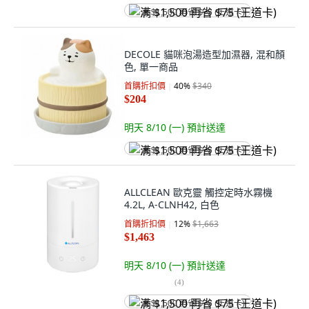
满 $1,500 再省 $75 (王道卡)
DECOLE 貓咪泡湯造型加濕器, 混和顏
色, 單一商品
首購折扣價
40
%
$340
$204
明天 8/10 (一)
預計送達
满 $1,500 再省 $75 (王道卡)
ALLCLEAN 歐克靈 觸控定時水霧機
4.2L, A-CLNH42, 白色
首購折扣價
12
%
$1,663
$1,463
明天 8/10 (一)
預計送達
(
4
)
满 $1,500 再省 $75 (王道卡)