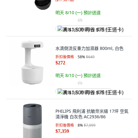
明天 8/10 (一)
預計送達
(
2
)
满 $1,500 再省 $75 (王道卡)
水滴倒流反重力加濕器 800ml, 白色
折扣後價格
58
%
$649
$272
明天 8/10 (一)
預計送達
(
1
)
满 $1,500 再省 $75 (王道卡)
PHILIPS 飛利浦 抗敏奈米級 17坪 空氣
清淨機 白灰色 AC2936/86
折扣後價格
8
%
$7,999
$7,359