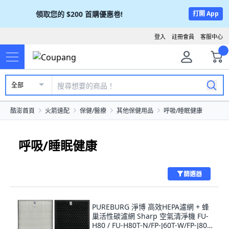
領取您的
$200
首購優惠卷!
打開 App
登入
註冊會員
客服中心
全部
酷澎首頁
火箭速配
保健/醫療
其他保健用品
呼吸/睡眠健康
呼吸/睡眠健康
篩選器
PUREBURG 淨博 高效HEPA濾網 + 蜂
巢活性碳濾網 Sharp 空氣清淨機 FU-
H80 / FU-H80T-N/FP-J60T-W/FP-J80T-