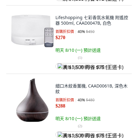
Lifeshopping 七彩香氛水氧機 附遙控
器 500ml, CAAD0047B, 白色
首購折扣價
40
%
$450
$270
明天 8/10 (一)
預計送達
(
1
)
满 $1,500 再省 $75 (王道卡)
細口木紋香薰機, CAAD0061B, 深色木
紋
首購折扣價
40
%
$480
$288
明天 8/10 (一)
預計送達
(
2
)
满 $1,500 再省 $75 (王道卡)