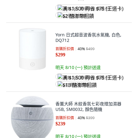
满 $1,500 再省 $75 (王道卡)
$2 酷澎幣回饋
Yorn 日式超音波香氛水氧機, 白色,
DQ712
首購折扣價
40
%
$499
$299
明天 8/10 (一)
預計送達
满 $1,500 再省 $75 (王道卡)
$13 酷澎幣回饋
香薰大師 木紋香氛七彩夜燈加濕器
USB, SM0032, 顏色隨機
首購折扣價
40
%
$399
$239
明天 8/10 (一)
預計送達