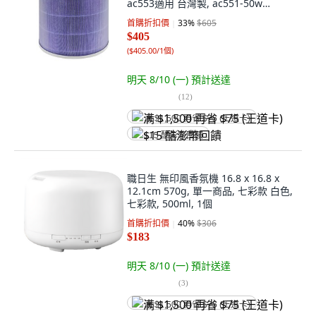
ac553適用 台灣製, ac551-50w
ap551-50w ap352 ap353 ac553, 1個
首購折扣價
33
%
$605
$405
(
$405.00/1個
)
明天 8/10 (一)
預計送達
(
12
)
满 $1,500 再省 $75 (王道卡)
$15 酷澎幣回饋
職日生 無印風香氛機 16.8 x 16.8 x
12.1cm 570g, 單一商品, 七彩款 白色,
七彩款, 500ml, 1個
首購折扣價
40
%
$306
$183
明天 8/10 (一)
預計送達
(
3
)
满 $1,500 再省 $75 (王道卡)