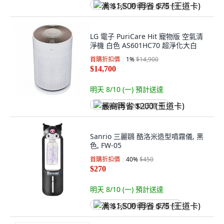
满 $1,500 再省 $75 (王道卡)
LG 電子 PuriCare Hit 寵物版 空氣清
淨機 白色 AS601HC70 超淨化大白
首購折扣價
1
%
$14,900
$14,700
明天 8/10 (一)
預計送達
最高再省 $200 (王道卡)
Sanrio 三麗鷗 酷洛米造型噴霧儀, 黑
色, FW-05
首購折扣價
40
%
$450
$270
明天 8/10 (一)
預計送達
满 $1,500 再省 $75 (王道卡)