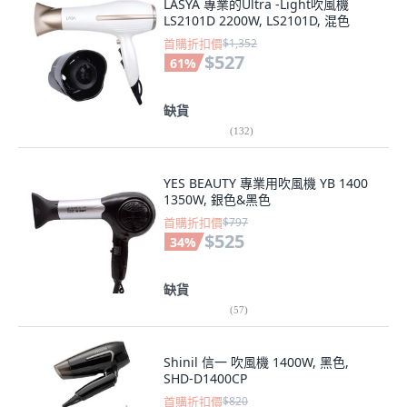
LASYA 專業的Ultra -Light吹風機
LS2101D 2200W, LS2101D, 混色
首購折扣價
$1,352
$527
61
%
缺貨
(
132
)
YES BEAUTY 專業用吹風機 YB 1400
1350W, 銀色&黑色
首購折扣價
$797
$525
34
%
缺貨
(
57
)
Shinil 信一 吹風機 1400W, 黑色,
SHD-D1400CP
首購折扣價
$820