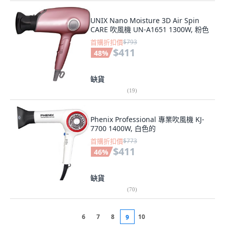
UNIX Nano Moisture 3D Air Spin
CARE 吹風機 UN-A1651 1300W, 粉色
首購折扣價
$793
$411
48
%
缺貨
(
19
)
Phenix Professional 專業吹風機 KJ-
7700 1400W, 白色的
首購折扣價
$773
$411
46
%
缺貨
(
70
)
6
7
8
10
9