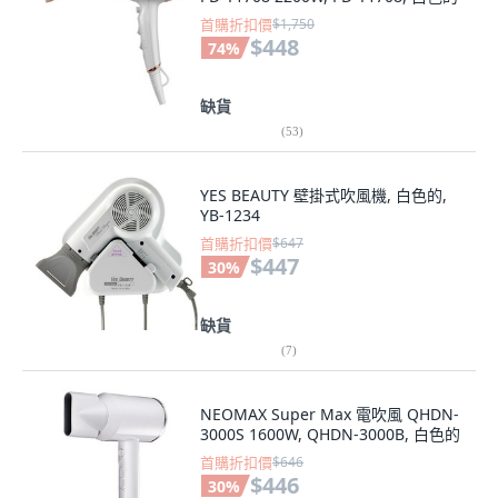
首購折扣價
$1,750
$448
74
%
缺貨
(
53
)
YES BEAUTY 壁掛式吹風機, 白色的,
YB-1234
首購折扣價
$647
$447
30
%
缺貨
(
7
)
NEOMAX Super Max 電吹風 QHDN-
3000S 1600W, QHDN-3000B, 白色的
首購折扣價
$646
$446
30
%