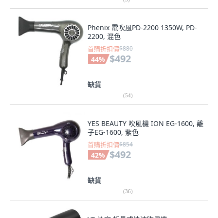
Phenix 電吹風PD-2200 1350W, PD-
2200, 混色
首購折扣價
$880
$492
44
%
缺貨
(
54
)
YES BEAUTY 吹風機 ION EG-1600, 離
子EG-1600, 紫色
首購折扣價
$854
$492
42
%
缺貨
(
36
)