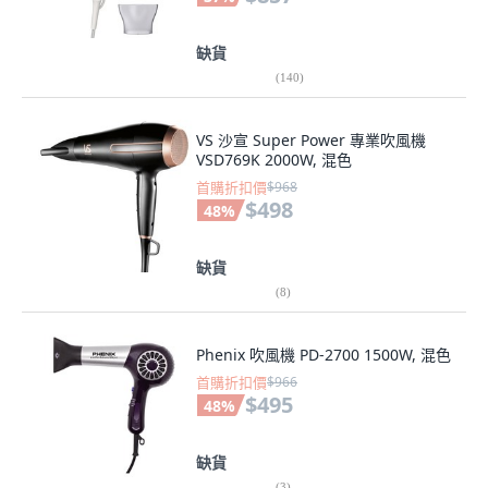
缺貨
(
140
)
VS 沙宣 Super Power 專業吹風機
VSD769K 2000W, 混色
首購折扣價
$968
$498
48
%
缺貨
(
8
)
Phenix 吹風機 PD-2700 1500W, 混色
首購折扣價
$966
$495
48
%
缺貨
(
3
)