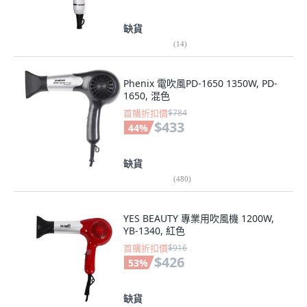
缺貨
(
14
)
Phenix 電吹風PD-1650 1350W, PD-
1650, 混色
首購折扣價
$784
$433
44
%
缺貨
(
480
)
YES BEAUTY 專業用吹風機 1200W,
YB-1340, 紅色
首購折扣價
$916
$426
53
%
缺貨