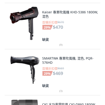
Kaiser 專業吹風機 KHD-5386 1800W,
混色
首購折扣價
$670
$470
29
%
缺貨
(
9
)
SMARTWA 專業吹風機, 混色, PQR-
576HD
首購折扣價
$669
$469
29
%
缺貨
(
3
)
CKI 大功率電吹風 CKI-D860 1800W,