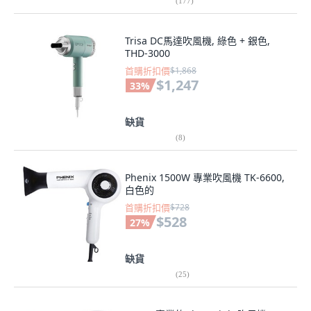
(
177
)
Trisa DC馬達吹風機, 綠色 + 銀色,
THD-3000
首購折扣價
$1,868
$1,247
33
%
缺貨
(
8
)
Phenix 1500W 專業吹風機 TK-6600,
白色的
首購折扣價
$728
$528
27
%
缺貨
(
25
)