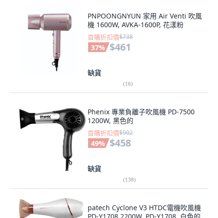
PNPOONGNYUN 家用 Air Venti 吹風
機 1600W, AVKA-1600P, 花漾粉
首購折扣價
$738
$461
37
%
缺貨
(
16
)
Phenix 專業負離子吹風機 PD-7500
1200W, 黑色的
首購折扣價
$902
$458
49
%
缺貨
(
138
)
patech Cyclone V3 HTDC電機吹風機
PD-Y1708 2200W, PD-Y1708, 白色的