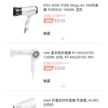
KISS NEW YORK Mega Air 360吹風
機 FKBD02K 1600W, 混色
首購折扣價
$710
$510
28
%
缺貨
(
5
)
rate 基本款吹風機 RT-AN2201DC
1200W, 白色, RT-AN2201DC-WH
首購折扣價
$1,172
$509
56
%
缺貨
(
27
)
Zwei 折疊迷你吹風機 吹風機, HL365,
白色的