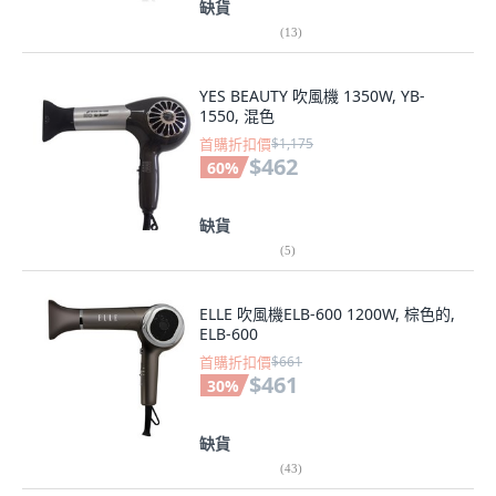
缺貨
(
13
)
YES BEAUTY 吹風機 1350W, YB-
1550, 混色
首購折扣價
$1,175
$462
60
%
缺貨
(
5
)
ELLE 吹風機ELB-600 1200W, 棕色的,
ELB-600
首購折扣價
$661
$461
30
%
缺貨
(
43
)