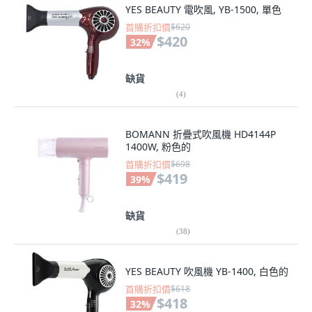
YES BEAUTY 電吹風, YB-1500, 單色
首購折扣價
$620
$420
32
%
缺貨
(
4
)
BOMANN 折疊式吹風機 HD4144P
1400W, 粉色的
首購折扣價
$698
$419
39
%
缺貨
(
38
)
YES BEAUTY 吹風機 YB-1400, 白色的
首購折扣價
$618
$418
32
%