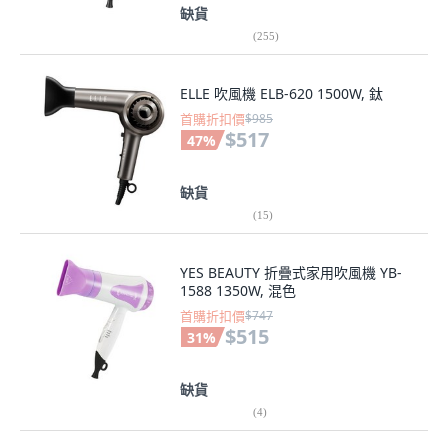
缺貨
(
255
)
ELLE 吹風機 ELB-620 1500W, 鈦
首購折扣價
$985
$517
47
%
缺貨
(
15
)
YES BEAUTY 折疊式家用吹風機 YB-
1588 1350W, 混色
首購折扣價
$747
$515
31
%
缺貨
(
4
)