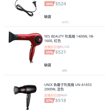
$524
36
%
缺貨
(
157
)
YES BEAUTY 吹風機 1400W, YB-
1600, 紅色
首購折扣價
$1,175
$521
55
%
缺貨
(
89
)
UNIX 負離子吹風機 UN-A1653
2000W, 混色
首購折扣價
$829
$518
37
%