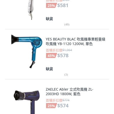
首購折扣價
$581
25
%
缺貨
(
49
)
YES BEAUTY BLAC 吹風機專業輕量級
吹風機 YB-1120 1200W, 單色
首購折扣價
$1,064
$578
45
%
缺貨
(
3
)
ZAELEC Abler 立式吹風機 ZL-
2003HD 1800W, 藍色
首購折扣價
$774
$574
25
%