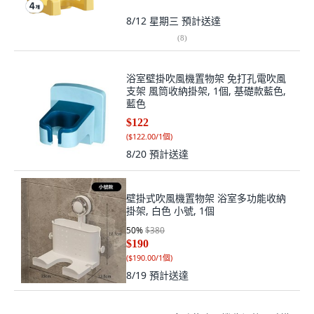
8/12 星期三
預計送達
(
8
)
浴室壁掛吹風機置物架 免打孔電吹風
支架 風筒收納掛架, 1個, 基礎款藍色,
藍色
$122
(
$122.00/1個
)
8/20
預計送達
壁掛式吹風機置物架 浴室多功能收納
掛架, 白色 小號, 1個
50
%
$380
$190
(
$190.00/1個
)
8/19
預計送達