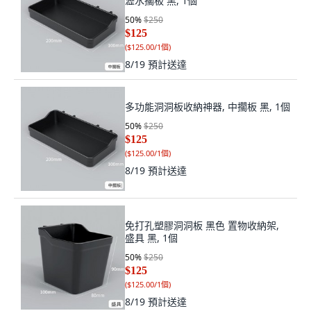
瀝水擱板 黑, 1個
50
%
$250
$125
(
$125.00/1個
)
8/19
預計送達
多功能洞洞板收納神器, 中擱板 黑, 1個
50
%
$250
$125
(
$125.00/1個
)
8/19
預計送達
免打孔塑膠洞洞板 黑色 置物收納架,
盛具 黑, 1個
50
%
$250
$125
(
$125.00/1個
)
8/19
預計送達