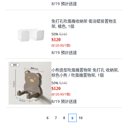
8/19
預計送達
免打孔吹風機收納架 衛浴壁掛置物支
架, 橘色, 1個
50
%
$240
$120
(
$120.00/1個
)
8/19
預計送達
小熊造型吹風機置物架 免打孔 收納架,
棕色小熊 / 吹風機置物架, 1個
50
%
$240
$120
(
$120.00/1個
)
8/19
預計送達
6
7
8
10
9