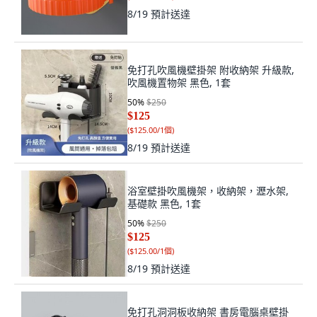
8/19
預計送達
免打孔吹風機壁掛架 附收納架 升級款,
吹風機置物架 黑色, 1套
50
%
$250
$125
(
$125.00/1個
)
8/19
預計送達
浴室壁掛吹風機架，收納架，瀝水架,
基礎款 黑色, 1套
50
%
$250
$125
(
$125.00/1個
)
8/19
預計送達
免打孔洞洞板收納架 書房電腦桌壁掛