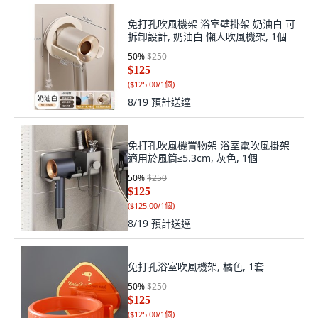
免打孔吹風機架 浴室壁掛架 奶油白 可
拆卸設計, 奶油白 懶人吹風機架, 1個
50
%
$250
$125
(
$125.00/1個
)
8/19
預計送達
免打孔吹風機置物架 浴室電吹風掛架
適用於風筒≤5.3cm, 灰色, 1個
50
%
$250
$125
(
$125.00/1個
)
8/19
預計送達
免打孔浴室吹風機架, 橘色, 1套
50
%
$250
$125
(
$125.00/1個
)