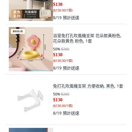
$130
(
$130.00/1個
)
8/19
預計送達
浴室免打孔吹風機支架 花朵款黃粉色,
花朵款黃色 粉色, 1套
50
%
$260
$130
(
$130.00/1個
)
8/19
預計送達
免打孔吹風機支架 方便收納, 黑色, 1套
50
%
$260
$130
(
$130.00/1個
)
8/19
預計送達