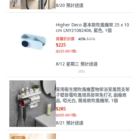
8/20
預計送達
Higher Deco 基本款吹風機架 25 x 10
cm LNY21082406, 藍色, 1個
首購折扣價
40
%
$376
$225
(
$225.00/1個
)
8/12 星期三
預計送達
(
83
)
家用衛生間吹風機置物架浴室風筒支架
子壁掛電吹風增高掛架免打孔 副廠商
品, 啞光白, 簡易款吹風機架, 1個
$205
(
$205.00/1個
)
8/21
預計送達