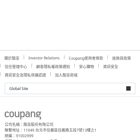
Investor Relations
關於酷澎
Coupang使用者條款
退換貨政策
信任管理中心
顧客隱私權政策通知
安心購物
資訊安全
資訊安全及隱私保護認證
加入酷澎商城
Global Site
公司名稱：酷澎股份有限公司
聯繫地址：11049 台北市信義區信義路五段7號13樓之1
統編：91002999