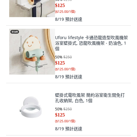
$125
(
$125.00/1個
)
8/19
預計送達
Uforu lifestyle 卡通恐龍造型吹風機架
浴室壁掛式, 恐龍吹風機架 - 奶油色, 1
個
50
%
$250
$125
(
$125.00/1個
)
8/19
預計送達
壁掛式電吹風架 簡約浴室衛生間免打
孔收納架, 白色, 1個
50
%
$250
$125
(
$125.00/1個
)
8/19
預計送達