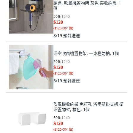
納盒, 吹風機置物架 灰色 帶收納盒, 1
個
50
%
$240
$120
(
$120.00/1個
)
8/19
預計送達
浴室吹風機置物架, 一束槿勿拍, 1個
50
%
$240
$120
(
$120.00/1個
)
8/19
預計送達
吹風機收納架 免打孔 浴室壁掛支架 衛
浴置物架, 橘色, 1個
50
%
$240
$120
(
$120.00/1個
)