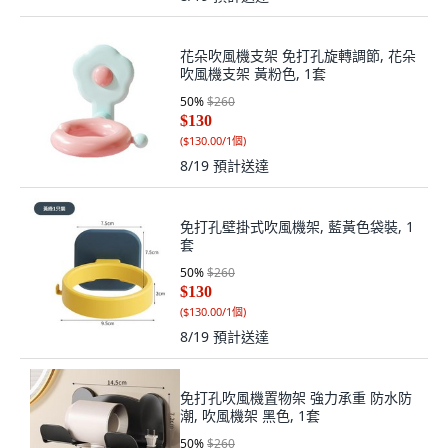
花朵吹風機支架 免打孔旋轉調節, 花朵
吹風機支架 黃粉色, 1套
50
%
$260
$130
(
$130.00/1個
)
8/19
預計送達
免打孔壁掛式吹風機架, 藍黃色袋裝, 1
套
50
%
$260
$130
(
$130.00/1個
)
8/19
預計送達
免打孔吹風機置物架 強力承重 防水防
潮, 吹風機架 黑色, 1套
50
%
$260