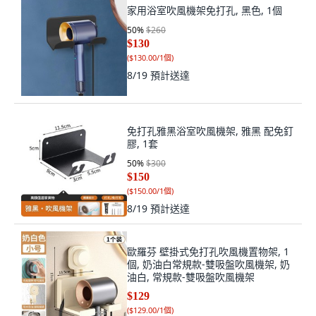
家用浴室吹風機架免打孔, 黑色, 1個
50
%
$260
$130
(
$130.00/1個
)
8/19
預計送達
免打孔雅黑浴室吹風機架, 雅黑 配免釘
膠, 1套
50
%
$300
$150
(
$150.00/1個
)
8/19
預計送達
歐羅芬 壁掛式免打孔吹風機置物架, 1
個, 奶油白常規款-雙吸盤吹風機架, 奶
油白, 常規款-雙吸盤吹風機架
$129
(
$129.00/1個
)