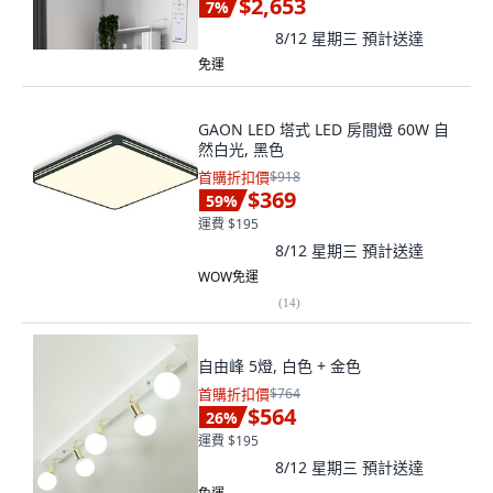
$2,653
7
%
8/12 星期三
預計送達
免運
GAON LED 塔式 LED 房間燈 60W 自
然白光, 黑色
首購折扣價
$918
$369
59
%
運費 $195
8/12 星期三
預計送達
WOW免運
(
14
)
自由峰 5燈, 白色 + 金色
首購折扣價
$764
$564
26
%
運費 $195
8/12 星期三
預計送達