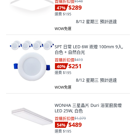
首購折扣價
$548
$289
47
%
運費 $195
8/12 星期三
預計送達
WOW免運
SPT 日常 LED 6W 崁燈 100mm 9入,
白色 + 自然白光
首購折扣價
$419
$251
40
%
運費 $195
8/12 星期三
預計送達
WOW免運
WONHA 三星晶片 Duri 浴室廚房燈
LED 25W, 白色
首購折扣價
$1,079
$489
54
%
運費 $195