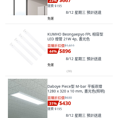
$667
23
%
運費 $195
8/12 星期三
預計送達
免運
KUMHO Beongaepyo FPL 相容型
LED 燈管 21W 4p, 晝光色
首購折扣價
$1,611
$896
44
%
8/12 星期三
預計送達
免運
(
30
)
Daboye Piece型 M-bar 平板崁燈
1280 x 320 x 10 mm, 晝光色(照明)
首購折扣價
$630
$430
31
%
運費 $195
8/12 星期三
預計送達