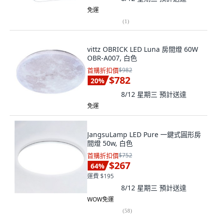
免運
(
1
)
vittz OBRICK LED Luna 房間燈 60W
OBR-A007, 白色
首購折扣價
$982
$782
20
%
8/12 星期三
預計送達
免運
JangsuLamp LED Pure 一鍵式圓形房
間燈 50w, 白色
首購折扣價
$752
$267
64
%
運費 $195
8/12 星期三
預計送達
WOW免運
(
58
)