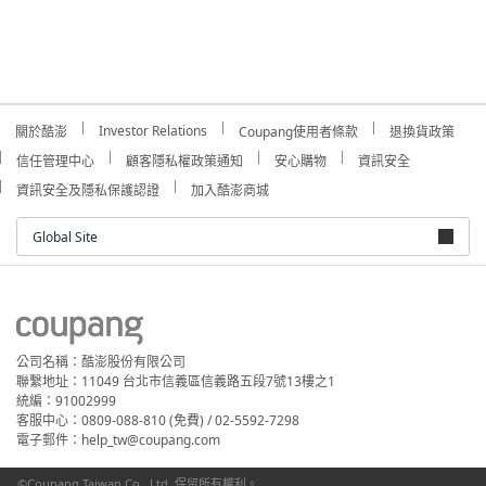
Investor Relations
關於酷澎
Coupang使用者條款
退換貨政策
信任管理中心
顧客隱私權政策通知
安心購物
資訊安全
資訊安全及隱私保護認證
加入酷澎商城
Global Site
公司名稱：酷澎股份有限公司
聯繫地址：11049 台北市信義區信義路五段7號13樓之1
統編：91002999
客服中心：0809-088-810 (免費) / 02-5592-7298
電子郵件：help_tw@coupang.com
©Coupang Taiwan Co., Ltd. 保留所有權利。