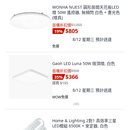
WONHA NUEST 圓形房間天花板LED
燈 50W 遙控器, 無頻閃 白色 + 晝光色
(燈具)
首購折扣價
$1,005
$805
19
%
8/12 星期三
預計送達
免運
Gaon LED Luna 50W 吸頂燈, 白色
首購折扣價
$566
$366
35
%
運費 $195
8/12 星期三
預計送達
WOW免運
(
40
)
Home & Lighting 2對1 高效率三星
LED模組 6500K + 安定器, 白色