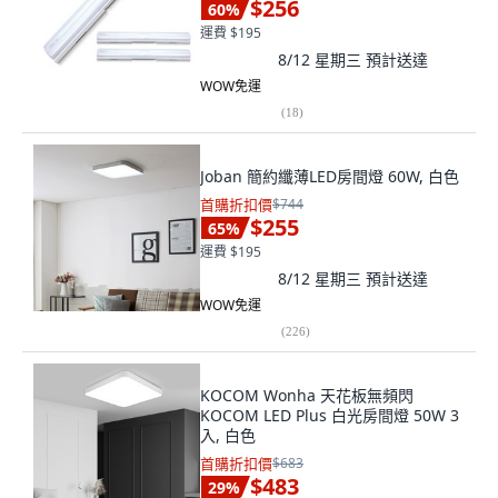
$256
60
%
運費 $195
8/12 星期三
預計送達
WOW免運
(
18
)
Joban 簡約纖薄LED房間燈 60W, 白色
首購折扣價
$744
$255
65
%
運費 $195
8/12 星期三
預計送達
WOW免運
(
226
)
KOCOM Wonha 天花板無頻閃
KOCOM LED Plus 白光房間燈 50W 3
入, 白色
首購折扣價
$683
$483
29
%