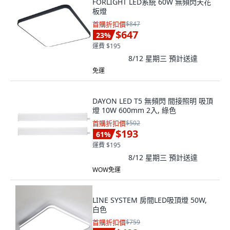
FORLIGHT LED系統 60W 無頻閃天花
板燈
首購折扣價
$847
$647
23
%
運費 $195
8/12 星期三
預計送達
免運
DAYON LED T5 無頻閃 間接照明 吸頂
燈 10W 600mm 2入, 綠色
首購折扣價
$502
$193
61
%
運費 $195
8/12 星期三
預計送達
WOW免運
LINE SYSTEM 房間LED吸頂燈 50W,
白色
首購折扣價
$759