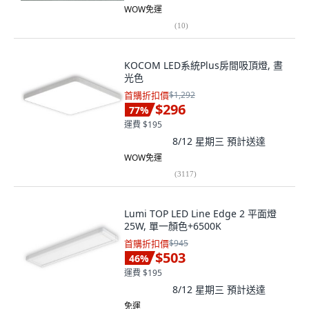
WOW免運
(
10
)
KOCOM LED系統Plus房間吸頂燈, 晝
光色
首購折扣價
$1,292
$296
77
%
運費 $195
8/12 星期三
預計送達
WOW免運
(
3117
)
Lumi TOP LED Line Edge 2 平面燈
25W, 單一顏色+6500K
首購折扣價
$945
$503
46
%
運費 $195
8/12 星期三
預計送達
免運