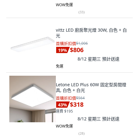
WOW免運
(
33
)
vittz LED 廚房聚光燈 30W, 白色 + 白
光
首購折扣價
$1,006
$806
19
%
8/12 星期三
預計送達
免運
Letone LED Plus 60W 固定型房間燈
具, 白色 + 白光
首購折扣價
$564
$318
43
%
運費 $195
8/12 星期三
預計送達
WOW免運
(
28
)