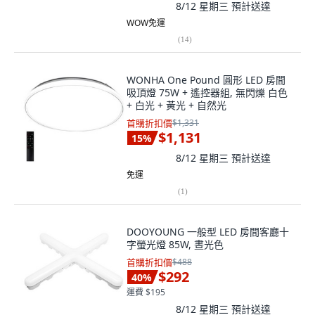
8/12 星期三
預計送達
WOW免運
(
14
)
WONHA One Pound 圓形 LED 房間
吸頂燈 75W + 遙控器組, 無閃爍 白色
+ 白光 + 黃光 + 自然光
首購折扣價
$1,331
$1,131
15
%
8/12 星期三
預計送達
免運
(
1
)
DOOYOUNG 一般型 LED 房間客廳十
字螢光燈 85W, 晝光色
首購折扣價
$488
$292
40
%
運費 $195
8/12 星期三
預計送達