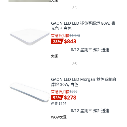
免運
(
12
)
GAON LED LED 迷你客廳燈 80W, 晝
光色 + 白色
首購折扣價
$1,172
$843
28
%
8/12 星期三
預計送達
免運
(
44
)
GAON LED LED Morgan 雙色系統廚
房燈 30W, 白色
首購折扣價
$596
$278
53
%
運費 $195
8/12 星期三
預計送達
WOW免運