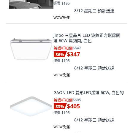
運費 $195
8/12 星期三
預計送達
WOW免運
Jinbo 三星晶片 LED 波紋正方形房間
燈 60W 無頻閃, 白色
首購折扣價
$547
$347
36
%
運費 $195
8/12 星期三
預計送達
WOW免運
GAON LED 菱形LED房燈 60W, 白色的
首購折扣價
$605
$405
33
%
運費 $195
8/12 星期三
預計送達
WOW免運