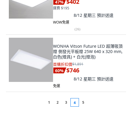
$402
47
%
運費 $195
8/12 星期三
預計送達
WOW免運
(
26
)
WONHA Vitson Future LED 超薄吸頂
燈 側發光平板燈 25W 640 x 320 mm,
白色(燈具) + 白光(燈泡)
首購折扣價
$1,891
$746
60
%
8/12 星期三
預計送達
免運
1
2
3
5
4