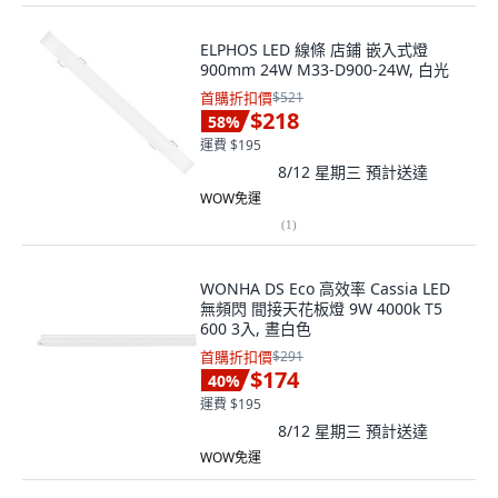
ELPHOS LED 線條 店鋪 嵌入式燈
900mm 24W M33-D900-24W, 白光
首購折扣價
$521
$218
58
%
運費 $195
8/12 星期三
預計送達
WOW免運
(
1
)
WONHA DS Eco 高效率 Cassia LED
無頻閃 間接天花板燈 9W 4000k T5
600 3入, 晝白色
首購折扣價
$291
$174
40
%
運費 $195
8/12 星期三
預計送達
WOW免運