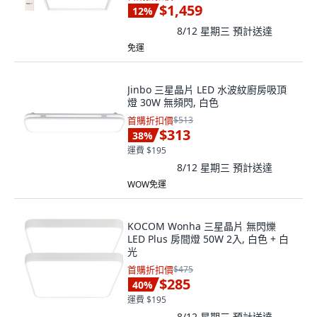
$1,459
12
%
8/12 星期三
預計送達
免運
Jinbo 三星晶片 LED 水波紋廚房吸頂
燈 30W 無頻閃, 白色
首購折扣價
$513
$313
38
%
運費 $195
8/12 星期三
預計送達
WOW免運
KOCOM Wonha 三星晶片 無閃爍
LED Plus 房間燈 50W 2入, 白色 + 白
光
首購折扣價
$475
$285
40
%
運費 $195
8/12 星期三
預計送達