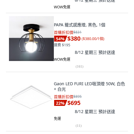
WOW免運
PAPA 籠式感應燈, 黑色, 1個
首購折扣價
$831
$380
54
%
(
$380.00/1個
)
運費 $195
8/12 星期三
預計送達
WOW免運
(
161
)
Gaon LED FURI LED吸頂燈 50W, 白色
+ 白光
首購折扣價
$895
$695
22
%
8/12 星期三
預計送達
免運
(
11
)