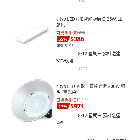
(
15
)
cityo LED方形智能廚房燈 25W, 單一
顏色
首購折扣價
$865
$386
55
%
運費 $195
8/12 星期三
預計送達
WOW免運
(
172
)
cityo LED 圓形工廠投光燈 200W 照
明, 晝光色
首購折扣價
$1,171
$971
17
%
8/12 星期三
預計送達
免運