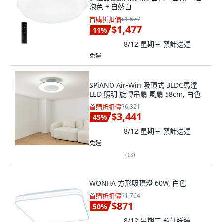
泡色 + 自然白
首購折扣價
$1,677
$1,477
11
%
8/12 星期三
預計送達
免運
SPiANO Air-Win 吸頂式 BLDC馬達
LED 照明 旋轉吊扇 風扇 58cm, 白色
首購折扣價
$6,321
$3,441
45
%
8/12 星期三
預計送達
免運
(
13
)
WONHA 方形吸頂燈 60W, 白色
首購折扣價
$1,764
$871
50
%
8/12 星期三
預計送達