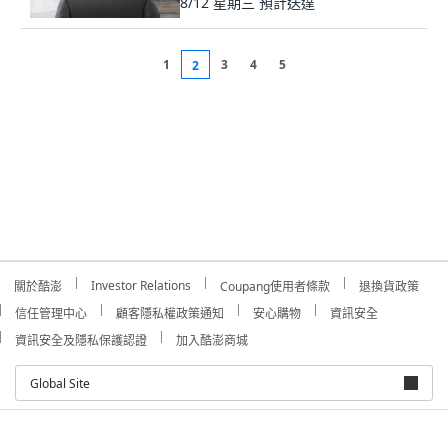
8/12 星期三
預計送達
1
3
4
5
2
Investor Relations
關於酷澎
Coupang使用者條款
退換貨政策
信任管理中心
顧客隱私權政策通知
安心購物
資訊安全
資訊安全及隱私保護認證
加入酷澎商城
Global Site