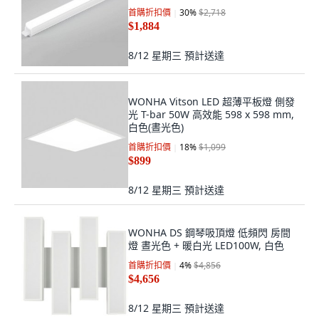
首購折扣價
30
%
$2,718
$1,884
8/12 星期三
預計送達
WONHA Vitson LED 超薄平板燈 側發
光 T-bar 50W 高效能 598 x 598 mm,
白色(晝光色)
首購折扣價
18
%
$1,099
$899
8/12 星期三
預計送達
WONHA DS 鋼琴吸頂燈 低頻閃 房間
燈 晝光色 + 暖白光 LED100W, 白色
首購折扣價
4
%
$4,856
$4,656
8/12 星期三
預計送達