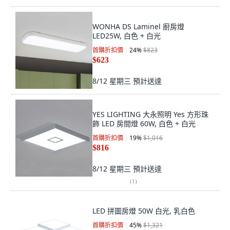
WONHA DS Laminel 廚房燈
LED25W, 白色 + 白光
首購折扣價
24
%
$823
$623
8/12 星期三
預計送達
YES LIGHTING 大永照明 Yes 方形珠
飾 LED 房間燈 60W, 白色 + 白光
首購折扣價
19
%
$1,016
$816
8/12 星期三
預計送達
(
1
)
LED 拼圖房燈 50W 白光, 乳白色
首購折扣價
45
%
$1,321