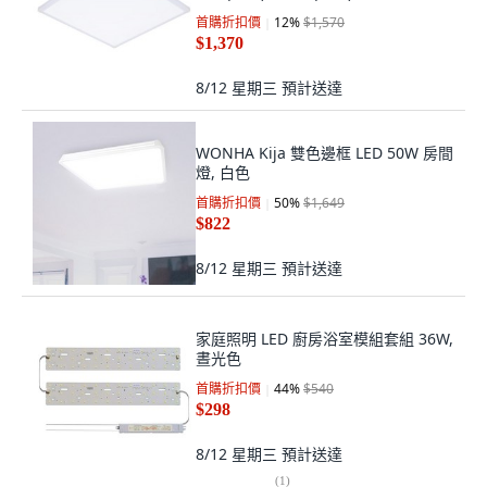
首購折扣價
12
%
$1,570
$1,370
8/12 星期三
預計送達
WONHA Kija 雙色邊框 LED 50W 房間
燈, 白色
首購折扣價
50
%
$1,649
$822
8/12 星期三
預計送達
家庭照明 LED 廚房浴室模組套組 36W,
晝光色
首購折扣價
44
%
$540
$298
8/12 星期三
預計送達
(
1
)