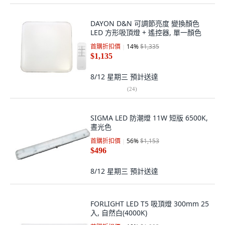
DAYON D&N 可調節亮度 變換顏色
LED 方形吸頂燈 + 遙控器, 單一顏色
首購折扣價
14
%
$1,335
$1,135
8/12 星期三
預計送達
(
24
)
SIGMA LED 防潮燈 11W 短版 6500K,
晝光色
首購折扣價
56
%
$1,153
$496
8/12 星期三
預計送達
FORLIGHT LED T5 吸頂燈 300mm 25
入, 自然白(4000K)