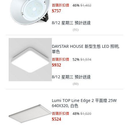
首購折扣價
46
%
$1,402
$757
8/12 星期三
預計送達
(
91
)
DAYSTAR HOUSE 新型生態 LED 照明,
單色
首購折扣價
52
%
$1,974
$932
8/12 星期三
預計送達
(
80
)
Lumi TOP Line Edge 2 平面燈 25W
640X320, 白色
首購折扣價
48
%
$1,020
$524