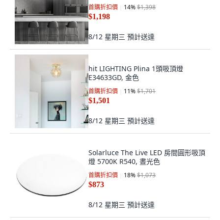
首購折扣價
14
%
$1,398
$1,198
8/12 星期三
預計送達
hit LIGHTING Plina 1頭吸頂燈
E34633GD, 金色
首購折扣價
11
%
$1,701
$1,501
8/12 星期三
預計送達
Solarluce The Live LED 房間圓形吸頂
燈 5700K R540, 晝光色
首購折扣價
18
%
$1,073
$873
8/12 星期三
預計送達