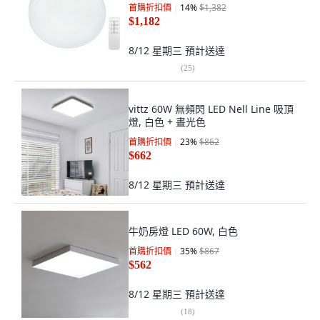
首購折扣價
14
%
$1,382
$1,182
8/12 星期三
預計送達
(
25
)
vittz 60W 無頻閃 LED Nell Line 吸頂
燈, 白色 + 晝光色
首購折扣價
23
%
$862
$662
8/12 星期三
預計送達
牛奶房燈 LED 60W, 白色
首購折扣價
35
%
$867
$562
8/12 星期三
預計送達
(
18
)