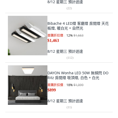
8/12 星期三
預計送達
(
22
)
Bibache 4 LED燈 客廳燈 房間燈 天花
板燈, 暖白光 + 自然光
首購折扣價
12
%
$1,663
$1,463
8/12 星期三
預計送達
(
112
)
DAYON Wonha LED 50W 無頻閃 DO
Ritz 房間燈 吸頂燈, 白色 + 白光
首購折扣價
18
%
$1,099
$899
8/12 星期三
預計送達
(
11
)