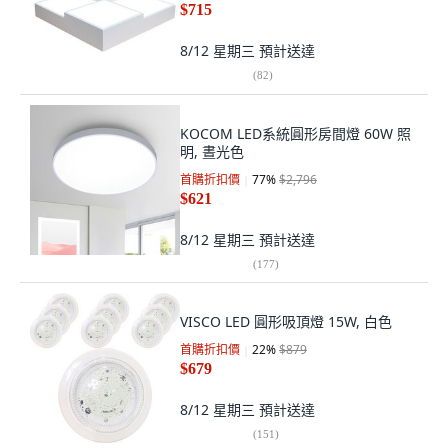
$715
8/12 星期三
預計送達
(
82
)
KOCOM LED系統圓形房間燈 60W 照
明, 晝光色
首購折扣價
77
%
$2,796
$621
8/12 星期三
預計送達
(
177
)
VISCO LED 圓形吸頂燈 15W, 白色
首購折扣價
22
%
$879
$679
8/12 星期三
預計送達
(
151
)