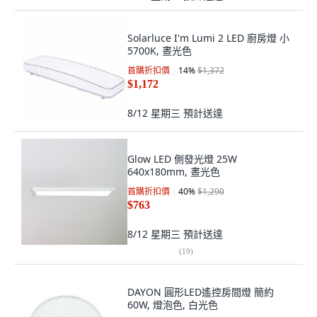
Solarluce I'm Lumi 2 LED 廚房燈 小
5700K, 晝光色
首購折扣價
14
%
$1,372
$1,172
8/12 星期三
預計送達
Glow LED 側發光燈 25W
640x180mm, 晝光色
首購折扣價
40
%
$1,290
$763
8/12 星期三
預計送達
(
19
)
DAYON 圓形LED遙控房間燈 簡約
60W, 燈泡色, 白光色