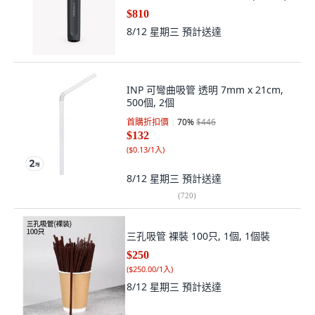
$810
8/12 星期三
預計送達
INP 可彎曲吸管 透明 7mm x 21cm,
500個, 2個
首購折扣價
70
%
$446
$132
(
$0.13/1入
)
8/12 星期三
預計送達
(
720
)
三孔吸管 裸裝 100只, 1個, 1個裝
$250
(
$250.00/1入
)
8/12 星期三
預計送達