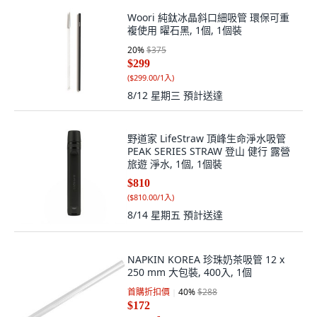
Woori 純鈦冰晶斜口細吸管 環保可重
複使用 曜石黑, 1個, 1個裝
20
%
$375
$299
(
$299.00/1入
)
8/12 星期三
預計送達
野道家 LifeStraw 頂峰生命淨水吸管
PEAK SERIES STRAW 登山 健行 露營
旅遊 淨水, 1個, 1個裝
$810
(
$810.00/1入
)
8/14 星期五
預計送達
NAPKIN KOREA 珍珠奶茶吸管 12 x
250 mm 大包裝, 400入, 1個
首購折扣價
40
%
$288
$172