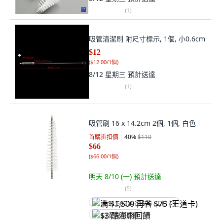
(
1
)
吸管清潔刷 附尺寸標示, 1個, 小0.6cm
$12
(
$12.00/1個
)
8/12 星期三
預計送達
(
1
)
吸管刷 16 x 14.2cm 2個, 1個, 白色
首購折扣價
40
%
$110
$66
(
$66.00/1個
)
明天 8/10 (一)
預計送達
(
5
)
满 $1,500 再省 $75 (王道卡)
$3 酷澎幣回饋