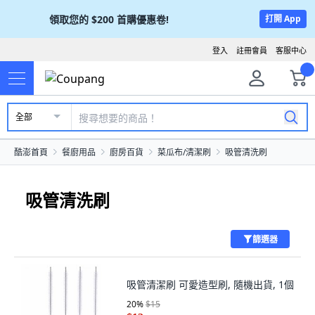
領取您的
$200
首購優惠卷!
打開 App
登入
註冊會員
客服中心
全部
酷澎首頁
餐廚用品
廚房百貨
菜瓜布/清潔刷
吸管清洗刷
吸管清洗刷
篩選器
吸管清潔刷 可愛造型刷, 隨機出貨, 1個
20
%
$15