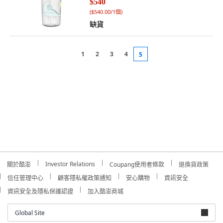
$540
(
$540.00/1個
)
缺貨
1
2
3
4
5
Investor Relations
關於酷澎
Coupang使用者條款
退換貨政策
信任管理中心
顧客隱私權政策通知
安心購物
資訊安全
資訊安全及隱私保護認證
加入酷澎商城
Global Site