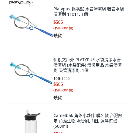
Platypus 鴨嘴獸 水管清潔組 吸管水袋
清潔刷 11011, 1個
$585
(
$585.00/1個
)
缺貨
伊凱文戶外 PLATYPUS 水袋清潔水管
清潔組 (水袋配件) 清潔用品 水袋清潔
刷 吸管清潔刷, 1個
10
%
$650
$585
(
$585.00/1個
)
缺貨
Camelbak 角落小夥伴 聯名款 台灣限
定 角落生物 吸管刷, 1個, 遠洋遊戲
(600ml)