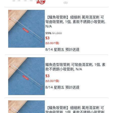
(
1
)
【鱷魚吸管刷】細縫刷 萬用清潔刷 可
彎曲吸管刷, 1個, 素款不銹鋼小吸管刷,
N/A
99
%
$1,000
$3
(
$3.00/1個
)
8/14 星期五
預計送達
鱷魚造型吸管刷 可彎曲清潔刷, 1個, 素
款不銹鋼小吸管刷, N/A
$3
(
$3.00/1個
)
8/14 星期五
預計送達
【鱷魚吸管刷】細縫刷 萬用清潔刷 可
彎曲吸管刷, 1個, 素款不銹鋼小吸管刷,