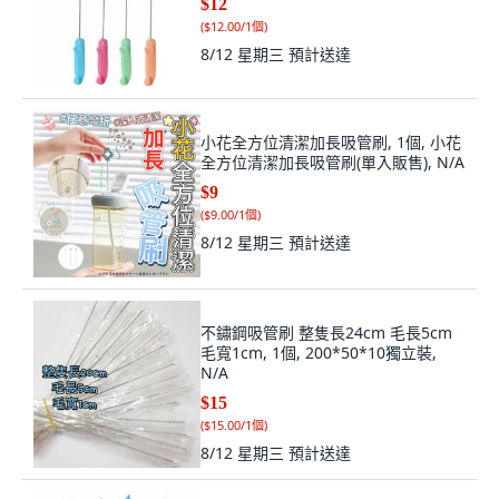
$12
(
$12.00/1個
)
8/12 星期三
預計送達
小花全方位清潔加長吸管刷, 1個, 小花
全方位清潔加長吸管刷(單入販售), N/A
$9
(
$9.00/1個
)
8/12 星期三
預計送達
不鏽鋼吸管刷 整隻長24cm 毛長5cm
毛寬1cm, 1個, 200*50*10獨立裝,
N/A
$15
(
$15.00/1個
)
8/12 星期三
預計送達