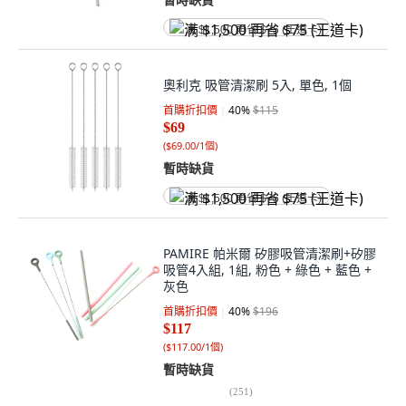
满 $1,500 再省 $75 (王道卡)
奧利克 吸管清潔刷 5入, 單色, 1個
首購折扣價
40
%
$115
$69
(
$69.00/1個
)
暫時缺貨
满 $1,500 再省 $75 (王道卡)
PAMIRE 帕米爾 矽膠吸管清潔刷+矽膠
吸管4入組, 1組, 粉色 + 綠色 + 藍色 +
灰色
首購折扣價
40
%
$196
$117
(
$117.00/1個
)
暫時缺貨
(
251
)