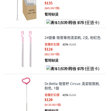
$135
(
$45.00/1個
)
暫時缺貨
满 $1,500 再省 $75 (王道卡)
24營養 吸管專用清潔刷, 2支, 粉紅色
首購折扣價
40
%
$208
$124
(
$62.00/1個
)
暫時缺貨
满 $1,500 再省 $75 (王道卡)
Dr.Betta 吸管杯 Circus 清潔吸管刷,
粉色, 1個
首購折扣價
40
%
$200
$120
(
$120.00/1個
)
暫時缺貨