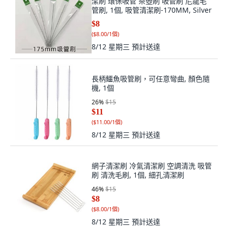
潔刷 環保吸管 茶壺刷 吸管刷 尼龍毛
管刷, 1個, 吸管清潔刷-170MM, Silver
$8
(
$8.00/1個
)
8/12 星期三
預計送達
長柄鱷魚吸管刷，可任意彎曲, 顏色隨
機, 1個
26
%
$15
$11
(
$11.00/1個
)
8/12 星期三
預計送達
網子清潔刷 冷氣清潔刷 空調清洗 吸管
刷 清洗毛刷, 1個, 細孔清潔刷
46
%
$15
$8
(
$8.00/1個
)
8/12 星期三
預計送達