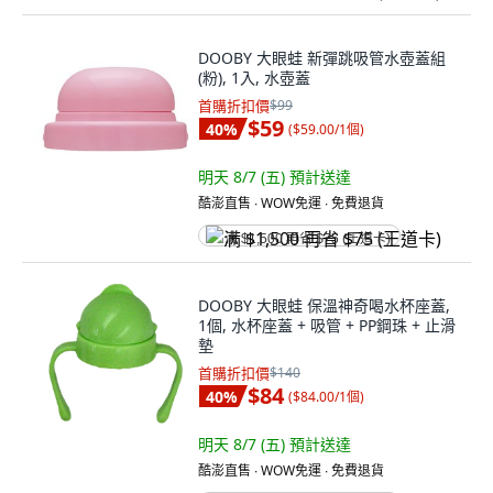
DOOBY 大眼蛙 新彈跳吸管水壺蓋組
(粉), 1入, 水壺蓋
首購折扣價
$99
$59
40
%
(
$59.00/1個
)
明天 8/7 (五)
預計送達
酷澎直售 ∙ WOW免運 ∙ 免費退貨
满 $1,500 再省 $75 (王道卡)
DOOBY 大眼蛙 保溫神奇喝水杯座蓋,
1個, 水杯座蓋 + 吸管 + PP鋼珠 + 止滑
墊
首購折扣價
$140
$84
40
%
(
$84.00/1個
)
明天 8/7 (五)
預計送達
酷澎直售 ∙ WOW免運 ∙ 免費退貨