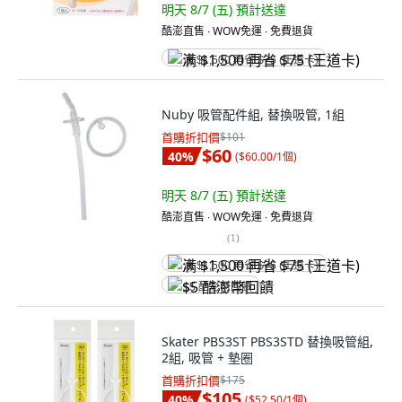
明天 8/7 (五)
預計送達
酷澎直售 ∙ WOW免運 ∙ 免費退貨
满 $1,500 再省 $75 (王道卡)
Nuby 吸管配件組, 替換吸管, 1組
首購折扣價
$101
$60
40
%
(
$60.00/1個
)
明天 8/7 (五)
預計送達
酷澎直售 ∙ WOW免運 ∙ 免費退貨
(
1
)
满 $1,500 再省 $75 (王道卡)
$5 酷澎幣回饋
Skater PBS3ST PBS3STD 替換吸管組,
2組, 吸管 + 墊圈
首購折扣價
$175
$105
40
%
(
$52.50/1個
)