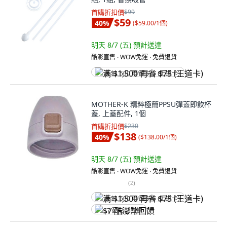
首購折扣價
$99
$59
40
%
(
$59.00/1個
)
明天 8/7 (五)
預計送達
酷澎直售 ∙ WOW免運 ∙ 免費退貨
满 $1,500 再省 $75 (王道卡)
MOTHER-K 精粹極簡PPSU彈蓋即飲杯
蓋, 上蓋配件, 1個
首購折扣價
$230
$138
40
%
(
$138.00/1個
)
明天 8/7 (五)
預計送達
酷澎直售 ∙ WOW免運 ∙ 免費退貨
(
2
)
满 $1,500 再省 $75 (王道卡)
$7 酷澎幣回饋