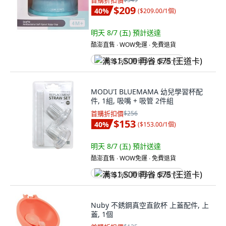
首購折扣價
$209
40
%
(
$209.00/1個
)
明天 8/7 (五)
預計送達
酷澎直售 ∙ WOW免運 ∙ 免費退貨
满 $1,500 再省 $75 (王道卡)
MODU'I BLUEMAMA 幼兒學習杯配
件, 1組, 吸嘴 + 吸管 2件組
首購折扣價
$256
$153
40
%
(
$153.00/1個
)
明天 8/7 (五)
預計送達
酷澎直售 ∙ WOW免運 ∙ 免費退貨
满 $1,500 再省 $75 (王道卡)
Nuby 不銹鋼真空直飲杯 上蓋配件, 上
蓋, 1個