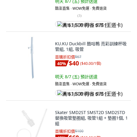
明天 8/7 (五)
預計送達
酷澎直售 ∙ WOW免運 ∙ 免費退貨
(
3
)
满 $1,500 再省 $75 (王道卡)
KU.KU Duckbill 酷咕鴨 亮彩訓練杯吸
管組, 1組, 吸管
首購折扣價
$67
$40
40
%
(
$40.00/1個
)
明天 8/7 (五)
預計送達
酷澎直售 ∙ WOW免運 ∙ 免費退貨
满 $1,500 再省 $75 (王道卡)
Skater SMD2ST SMST2D SMD2STD
替換吸管墊圈組, 吸管1組 + 墊圈1個, 1
組
首購折扣價
$100