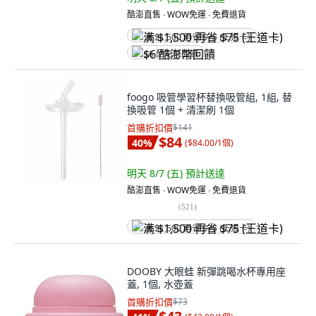
酷澎直售 ∙ WOW免運 ∙ 免費退貨
满 $1,500 再省 $75 (王道卡)
$6 酷澎幣回饋
foogo 吸管學習杯替換吸管組, 1組, 替
換吸管 1個 + 清潔刷 1個
首購折扣價
$141
$84
40
%
(
$84.00/1個
)
明天 8/7 (五)
預計送達
酷澎直售 ∙ WOW免運 ∙ 免費退貨
(
521
)
满 $1,500 再省 $75 (王道卡)
DOOBY 大眼蛙 新彈跳喝水杯專用座
蓋, 1個, 水壺蓋
首購折扣價
$73