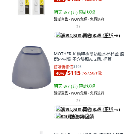
明天 8/7 (五)
預計送達
酷澎直售 ∙ WOW免運 ∙ 免費退貨
(
1
)
满 $1,500 再省 $75 (王道卡)
MOTHER-K 精粹極簡奶瓶水杯杯蓋 嚴
選PP材質 不含雙酚A, 2個, 杯蓋
首購折扣價
$193
$115
40
%
(
$57.50/1個
)
明天 8/7 (五)
預計送達
酷澎直售 ∙ WOW免運 ∙ 免費退貨
(
1
)
满 $1,500 再省 $75 (王道卡)
$10 酷澎幣回饋