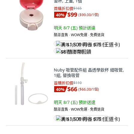
習杯, 上蓋, 1個
首購折扣價
$165
$99
40
%
(
$99.00/1個
)
明天 8/7 (五)
預計送達
酷澎直售 ∙ WOW免運 ∙ 免費退貨
满 $1,500 再省 $75 (王道卡)
$8 酷澎幣回饋
Nuby 吸管配件組 晶透學飲杯 細吸管,
1組, 替換吸管
首購折扣價
$110
$66
40
%
(
$66.00/1個
)
明天 8/7 (五)
預計送達
酷澎直售 ∙ WOW免運 ∙ 免費退貨
满 $1,500 再省 $75 (王道卡)