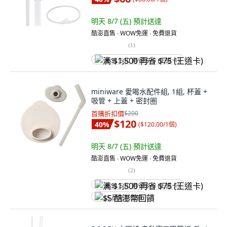
明天 8/7 (五)
預計送達
酷澎直售 ∙ WOW免運 ∙ 免費退貨
(
1
)
满 $1,500 再省 $75 (王道卡)
miniware 愛喝水配件組, 1組, 杯蓋 +
吸管 + 上蓋 + 密封圈
首購折扣價
$200
$120
40
%
(
$120.00/1個
)
明天 8/7 (五)
預計送達
酷澎直售 ∙ WOW免運 ∙ 免費退貨
(
2
)
满 $1,500 再省 $75 (王道卡)
$5 酷澎幣回饋