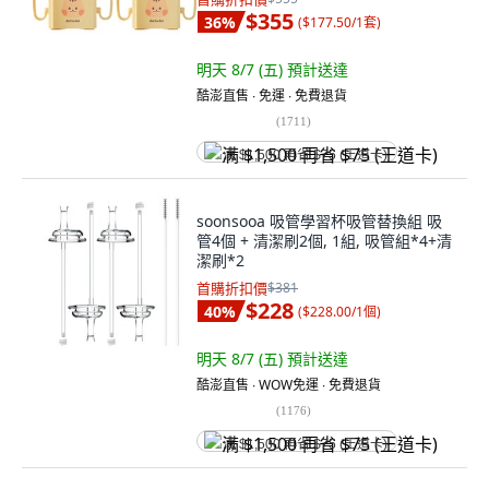
$355
36
%
(
$177.50/1套
)
明天 8/7 (五)
預計送達
酷澎直售 ∙ 免運 ∙ 免費退貨
(
1711
)
满 $1,500 再省 $75 (王道卡)
soonsooa 吸管學習杯吸管替換組 吸
管4個 + 清潔刷2個, 1組, 吸管組*4+清
潔刷*2
首購折扣價
$381
$228
40
%
(
$228.00/1個
)
明天 8/7 (五)
預計送達
酷澎直售 ∙ WOW免運 ∙ 免費退貨
(
1176
)
满 $1,500 再省 $75 (王道卡)