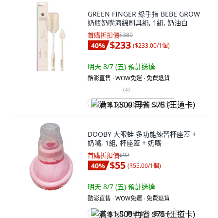
GREEN FINGER 綠手指 BEBE GROW
奶瓶奶嘴海綿刷具組, 1組, 奶油白
首購折扣價
$389
$233
40
%
(
$233.00/1個
)
明天 8/7 (五)
預計送達
酷澎直售 ∙ WOW免運 ∙ 免費退貨
(
4
)
满 $1,500 再省 $75 (王道卡)
DOOBY 大眼蛙 多功能練習杯座蓋 +
奶嘴, 1組, 杯座蓋 + 奶嘴
首購折扣價
$92
$55
40
%
(
$55.00/1個
)
明天 8/7 (五)
預計送達
酷澎直售 ∙ WOW免運 ∙ 免費退貨
满 $1,500 再省 $75 (王道卡)