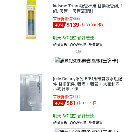
kidsme Tritan吸管杯用 替換吸管組, 1
組, 吸管 + 吸管清潔刷
首購折扣價
$232
$139
40
%
(
$139.00/1個
)
明天 8/7 (五)
預計送達
酷澎直售 ∙ WOW免運 ∙ 免費退貨
(
259
)
满 $1,500 再省 $75 (王道卡)
Jolly Disney系列 BIBI背帶雙飲水瓶配
件 替換配件, 吸嘴 + 吸管 + 大密封圈 +
小密封圈, 1個
首購折扣價
$135
$81
40
%
(
$81.00/1個
)
明天 8/7 (五)
預計送達
酷澎直售 ∙ WOW免運 ∙ 免費退貨