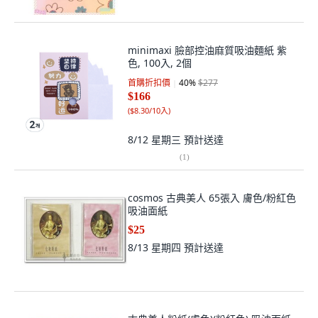
minimaxi 臉部控油麻質吸油麵紙 紫
色, 100入, 2個
首購折扣價
40
%
$277
$166
(
$8.30/10入
)
8/12 星期三
預計送達
(
1
)
cosmos 古典美人 65張入 膚色/粉紅色
吸油面紙
$25
8/13 星期四
預計送達