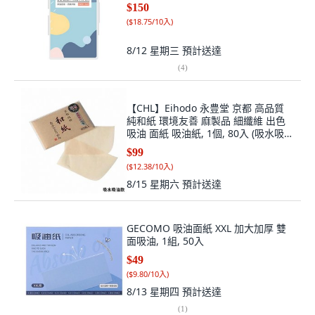
$150
(
$18.75/10入
)
8/12 星期三
預計送達
(
4
)
【CHL】Eihodo 永豊堂 京都 高品質
純和紙 環境友善 麻製品 細纖維 出色
吸油 面紙 吸油紙, 1個, 80入 (吸水吸油
款) 88x58mm, 80
$99
(
$12.38/10入
)
8/15 星期六
預計送達
GECOMO 吸油面紙 XXL 加大加厚 雙
面吸油, 1組, 50入
$49
(
$9.80/10入
)
8/13 星期四
預計送達
(
1
)