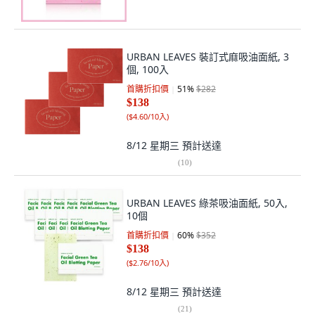
URBAN LEAVES 裝訂式麻吸油面紙, 3
個, 100入
首購折扣價
51
%
$282
$138
(
$4.60/10入
)
8/12 星期三
預計送達
(
10
)
URBAN LEAVES 綠茶吸油面紙, 50入,
10個
首購折扣價
60
%
$352
$138
(
$2.76/10入
)
8/12 星期三
預計送達
(
21
)