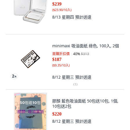
$239
(
$23.90/10入
)
8/13 星期四
預計送達
minimaxi 吸油面紙 綠色, 100入, 2個
首購折扣價
40
%
$313
$187
(
$9.35/10入
)
8/12 星期三
預計送達
(
1
)
膠顏 藍色吸油面紙 50包送10包, 1個,
10包送2包
$220
8/12 星期三
預計送達