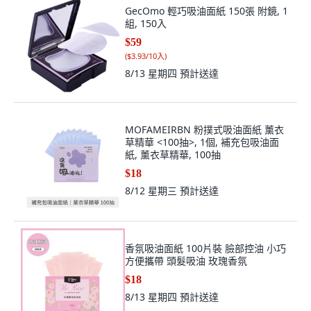
GecOmo 輕巧吸油面紙 150張 附鏡, 1
組, 150入
$59
(
$3.93/10入
)
8/13 星期四
預計送達
MOFAMEIRBN 粉撲式吸油面紙 薰衣
草精華 <100抽>, 1個, 補充包吸油面
紙, 薰衣草精華, 100抽
$18
8/12 星期三
預計送達
香氛吸油面紙 100片裝 臉部控油 小巧
方便攜帶 頭髮吸油 玫瑰香氛
$18
8/13 星期四
預計送達