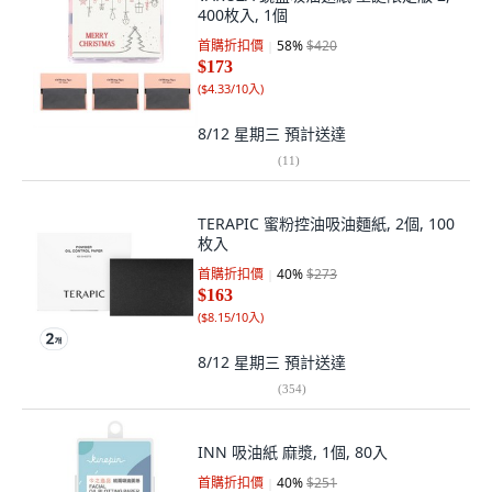
400枚入, 1個
首購折扣價
58
%
$420
$173
(
$4.33/10入
)
8/12 星期三
預計送達
(
11
)
TERAPIC 蜜粉控油吸油麵紙, 2個, 100
枚入
首購折扣價
40
%
$273
$163
(
$8.15/10入
)
8/12 星期三
預計送達
(
354
)
INN 吸油紙 麻漿, 1個, 80入
首購折扣價
40
%
$251