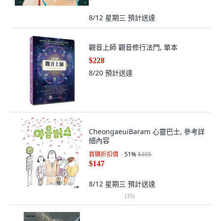
8/12 星期三
預計送達
觀音上師 觀音修行法門, 單本
$228
8/20
預計送達
CheongaeuiBaram 心靈巴士, 參考詳
細內容
首購折扣價
51
%
$305
$147
8/12 星期三
預計送達
(
35
)