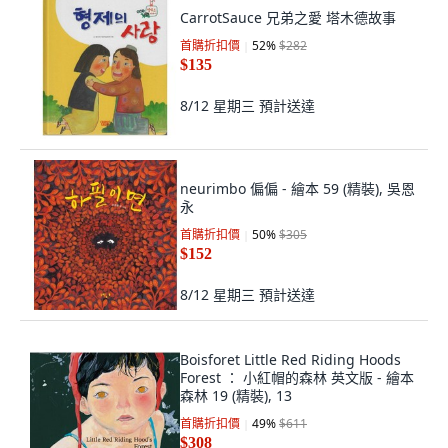
CarrotSauce 兄弟之愛 塔木德故事
首購折扣價
52
%
$282
$135
8/12 星期三
預計送達
neurimbo 偏偏 - 繪本 59 (精裝), 吳恩
永
首購折扣價
50
%
$305
$152
8/12 星期三
預計送達
Boisforet Little Red Riding Hoods
Forest ： 小紅帽的森林 英文版 - 繪本
森林 19 (精裝), 13
首購折扣價
49
%
$611
$308