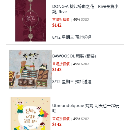
DONG-A 撿起醉血之花：Rive長篇小
說, Rive
首購折扣價
49
%
$282
$142
8/12 星期三
預計送達
BAWOOSOL 精裝 (精裝)
首購折扣價
49
%
$282
$142
8/12 星期三
預計送達
Utneundolgorae 媽媽 明天也一起玩
吧
首購折扣價
49
%
$282
$142