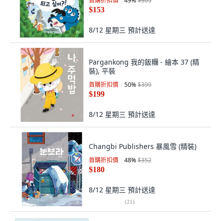
首購折扣價
49
%
$305
$153
8/12 星期三
預計送達
Pargankong 我的飯糰 - 繪本 37 (精
裝), 平裝
首購折扣價
50
%
$399
$199
8/12 星期三
預計送達
Changbi Publishers 暴風雪 (精裝)
首購折扣價
48
%
$352
$180
8/12 星期三
預計送達
(
21
)