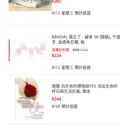
$202
8/12 星期三
預計送達
BANDAL 我忘了 - 繪本 58 (精裝), 千俊
亨, 金德朱尼爾, 無
首購折扣價
49
%
$446
$224
8/12 星期三
預計送達
道聲 向生命的禮物說YES 活出生命的
呼召與生活的美, 單本
$244
8/20
預計送達