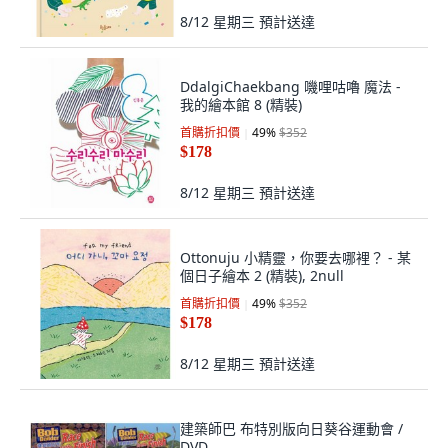
8/12 星期三
預計送達
DdalgiChaekbang 嘰哩咕嚕 魔法 -
我的繪本館 8 (精裝)
首購折扣價
49
%
$352
$178
8/12 星期三
預計送達
Ottonuju 小精靈，你要去哪裡？ - 某
個日子繪本 2 (精裝), 2null
首購折扣價
49
%
$352
$178
8/12 星期三
預計送達
建築師巴 布特別版向日葵谷運動會 /
DVD