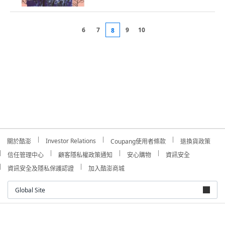
6
7
9
10
8
Investor Relations
關於酷澎
Coupang使用者條款
退換貨政策
信任管理中心
顧客隱私權政策通知
安心購物
資訊安全
資訊安全及隱私保護認證
加入酷澎商城
Global Site