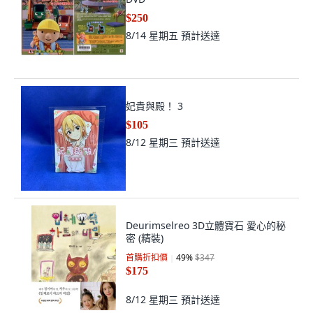
$250
8/14 星期五
預計送達
妃貴與殿！ 3
$105
8/12 星期三
預計送達
Deurimselreo 3D立體寶石 愛心的秘
密 (精裝)
首購折扣價
49
%
$347
$175
8/12 星期三
預計送達