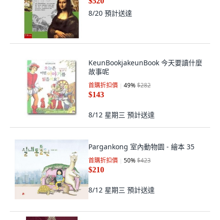
$520
8/20
預計送達
KeunBookjakeunBook 今天要讀什麼
故事呢
首購折扣價
49
%
$282
$143
8/12 星期三
預計送達
Pargankong 室內動物園 - 繪本 35
首購折扣價
50
%
$423
$210
8/12 星期三
預計送達