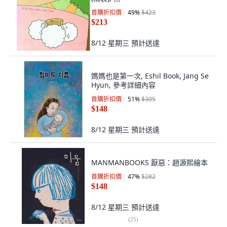
首購折扣價
49
%
$423
$213
8/12 星期三
預計送達
媽媽也是第一次, Eshil Book, Jang Se
Hyun, 參考詳細內容
首購折扣價
51
%
$305
$148
8/12 星期三
預計送達
MANMANBOOKS 厭惡：趙源熙繪本
首購折扣價
47
%
$282
$148
8/12 星期三
預計送達
(
25
)