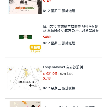
$149
8/12 星期三
預計送達
目川文化 童書繪本故事書 AI科學玩創
意 單顆燈(6入)套裝 親子共讀科學啟蒙
$480
8/12 星期三
預計送達
EonjenaBooks 我喜歡滑倒
首購折扣價
50
%
$300
$148
8/12 星期三
預計送達