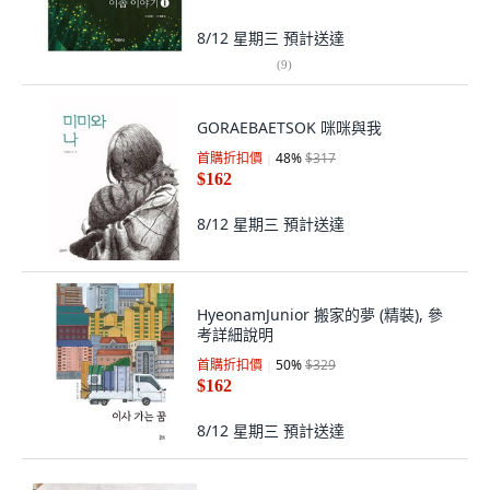
8/12 星期三
預計送達
(
9
)
GORAEBAETSOK 咪咪與我
首購折扣價
48
%
$317
$162
8/12 星期三
預計送達
HyeonamJunior 搬家的夢 (精裝), 參
考詳細說明
首購折扣價
50
%
$329
$162
8/12 星期三
預計送達