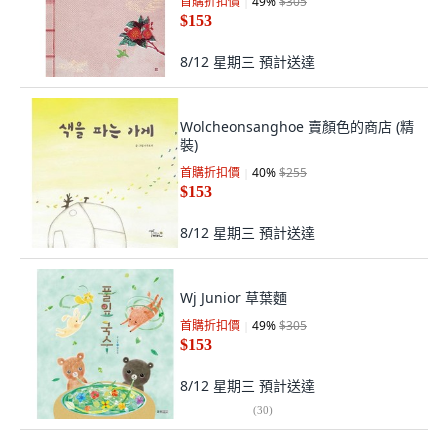
首購折扣價
49
%
$305
$153
8/12 星期三
預計送達
Wolcheonsanghoe 賣顏色的商店 (精
裝)
首購折扣價
40
%
$255
$153
8/12 星期三
預計送達
Wj Junior 草葉麵
首購折扣價
49
%
$305
$153
8/12 星期三
預計送達
(
30
)