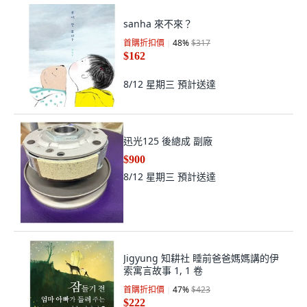
sanha 來不來？
首購折扣價
48
%
$317
$162
8/12 星期三
預計送達
迅光125 後總成 副廠
$900
8/12 星期三
預計送達
Jigyung 知耕社 睡前爸爸媽媽講的伊
索寓言故事 1, 1 卷
首購折扣價
47
%
$423
$222