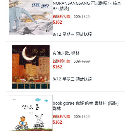
NORANSANGSANG 可以跑嗎? - 繪本
97 (精裝)
首購折扣價
50
%
$329
$162
8/12 星期三
預計送達
夜晚之歌, 達林
首購折扣價
50
%
$329
$162
8/12 星期三
預計送達
book gorae 你好 約翰 書鯨村 (精裝),
鄭林
首購折扣價
50
%
$329
$162