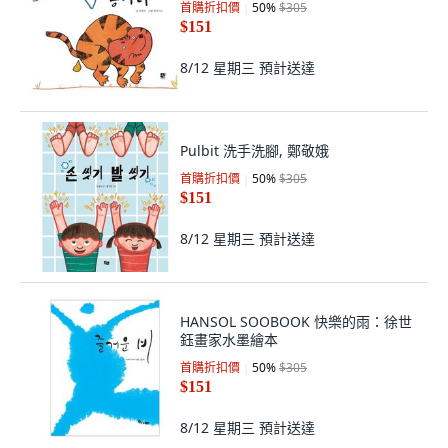
首購折扣價
50
%
$305
$151
8/12 星期三
預計送達
Pulbit 洗手洗腳, 鄭敬娥
首購折扣價
50
%
$305
$151
8/12 星期三
預計送達
HANSOL SOOBOOK 快樂的雨：徐世
鈺畫家水墨繪本
首購折扣價
50
%
$305
$151
8/12 星期三
預計送達