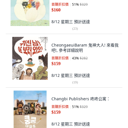
首購折扣價
51
%
$329
$160
8/12 星期三
預計送達
(
23
)
CheongaeuiBaram 鬼神大人! 來看我
吧!, 參考詳細說明
首購折扣價
43
%
$282
$159
8/12 星期三
預計送達
(
19
)
Changbi Publishers 咚咚公寓：
首購折扣價
51
%
$329
$159
8/12 星期三
預計送達