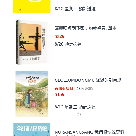
8/12 星期三
預計送達
清晨嗎哪到我家：約翰福音, 單本
$326
8/20
預計送達
GEOLEUMDONGMU 滿滿的甜南瓜
首購折扣價
48
%
$305
$156
8/12 星期三
預計送達
(
1
)
NORANSANGSANG 我們很快就要消