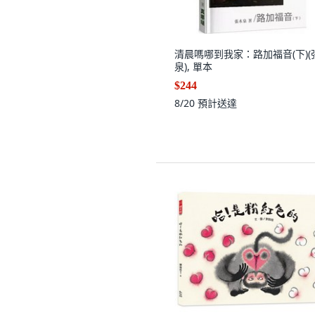
清晨嗎哪到我家：路加福音(下)(
泉), 單本
$244
8/20
預計送達