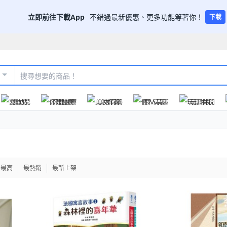
立即前往下載App
不錯過最新優惠、更多功能等著你！
下載
嬰幼兒
保健醫療
美妝保養
個人清潔
玩具休閒
格最高
最熱銷
最新上架