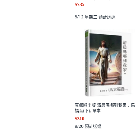
$735
8/12 星期三
預計送達
真哪噠出版 清晨嗎哪到我家：
福音(下), 單本
$310
8/20
預計送達