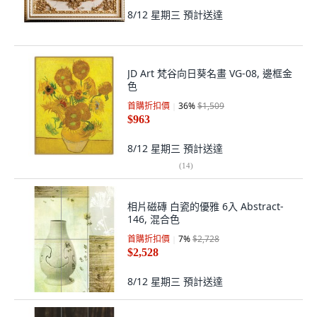
8/12 星期三
預計送達
JD Art 梵谷向日葵名畫 VG-08, 邊框金
色
首購折扣價
36
%
$1,509
$963
8/12 星期三
預計送達
(
14
)
相片磁磚 白瓷的優雅 6入 Abstract-
146, 混合色
首購折扣價
7
%
$2,728
$2,528
8/12 星期三
預計送達