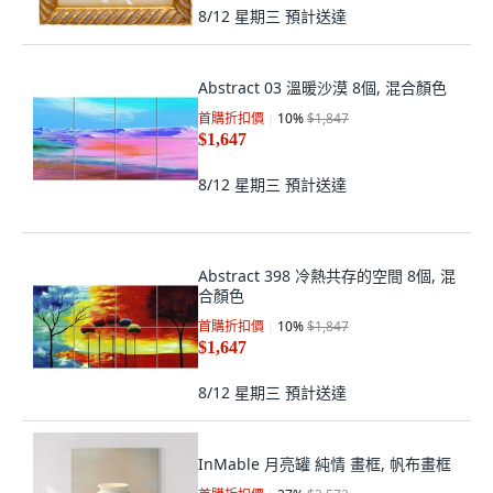
8/12 星期三
預計送達
Abstract 03 溫暖沙漠 8個, 混合顏色
首購折扣價
10
%
$1,847
$1,647
8/12 星期三
預計送達
Abstract 398 冷熱共存的空間 8個, 混
合顏色
首購折扣價
10
%
$1,847
$1,647
8/12 星期三
預計送達
InMable 月亮罐 純情 畫框, 帆布畫框