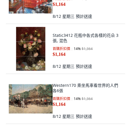
$1,164
8/12 星期三
預計送達
Static3412 花瓶中各式各樣的花朵 3
張, 混色
首購折扣價
14
%
$1,364
$1,164
8/12 星期三
預計送達
Western170 乘坐馬車看世界的人們
各6張
首購折扣價
14
%
$1,364
$1,164
8/12 星期三
預計送達