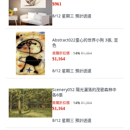
$961
8/12 星期三
預計送達
Abstract022童心的世界小狗 3張, 混
色
首購折扣價
14
%
$1,364
$1,164
8/12 星期三
預計送達
Scenery052 陽光灑落的茂密森林中
各6張
首購折扣價
14
%
$1,364
$1,164
8/12 星期三
預計送達