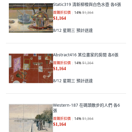
Static319 清新柳橙與白色水壺 各6張
首購折扣價
14
%
$1,364
$1,164
8/12 星期三
預計送達
Abstract416 某位畫家的房間 各6張
首購折扣價
14
%
$1,364
$1,164
8/12 星期三
預計送達
Western-187 在碼頭散步的人們 各6
張
首購折扣價
14
%
$1,364
$1,164