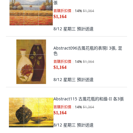
張
首購折扣價
14
%
$1,364
$1,164
8/12 星期三
預計送達
Abstract096古風花瓶的表現I 3張, 混
色
首購折扣價
14
%
$1,364
$1,164
8/12 星期三
預計送達
Abstract115 古風花瓶的和諧-II 各3張
首購折扣價
14
%
$1,364
$1,164
8/12 星期三
預計送達