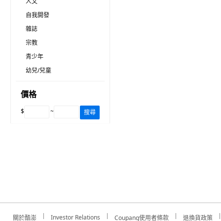
人文
自我開發
雜誌
宗教
青少年
幼兒/兒童
價格
$
~
搜尋
Investor Relations
關於酷澎
Coupang使用者條款
退換貨政策