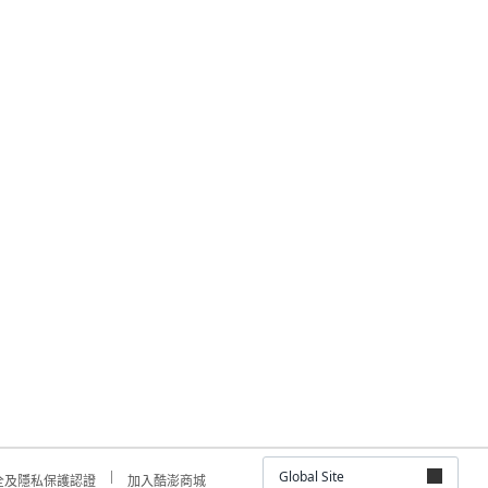
Global Site
全及隱私保護認證
加入酷澎商城