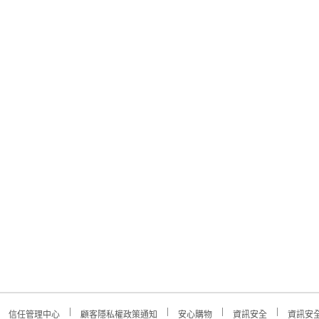
信任管理中心
顧客隱私權政策通知
安心購物
資訊安全
資訊安