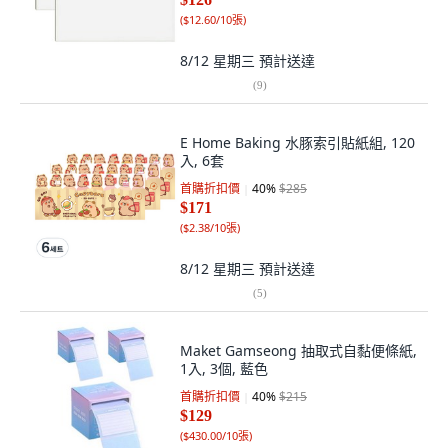
(
$12.60/10張
)
8/12 星期三
預計送達
(
9
)
E Home Baking 水豚索引貼紙組, 120
入, 6套
首購折扣價
40
%
$285
$171
(
$2.38/10張
)
8/12 星期三
預計送達
(
5
)
Maket Gamseong 抽取式自黏便條紙,
1入, 3個, 藍色
首購折扣價
40
%
$215
$129
(
$430.00/10張
)