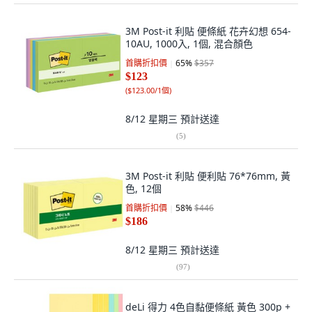
3M Post-it 利貼 便條紙 花卉幻想 654-
10AU, 1000入, 1個, 混合顏色
首購折扣價
65
%
$357
$123
(
$123.00/1個
)
8/12 星期三
預計送達
(
5
)
3M Post-it 利貼 便利貼 76*76mm, 黃
色, 12個
首購折扣價
58
%
$446
$186
8/12 星期三
預計送達
(
97
)
deLi 得力 4色自黏便條紙 黃色 300p +