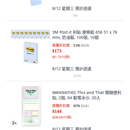
8/12 星期三
預計送達
(
6
)
3M Post-it 利貼 便條紙 656 51 x 76
mm, 奶油藍, 100張, 10個
首購折扣價
53
%
$376
$173
(
$1.73/10張
)
8/12 星期三
預計送達
(
116
)
WANNATHIS This and That 模糊便利
貼, 2個, 04 藍莓冰沙, 20入
首購折扣價
40
%
$241
$144
(
$36.00/10張
)
8/12 星期三
預計送達