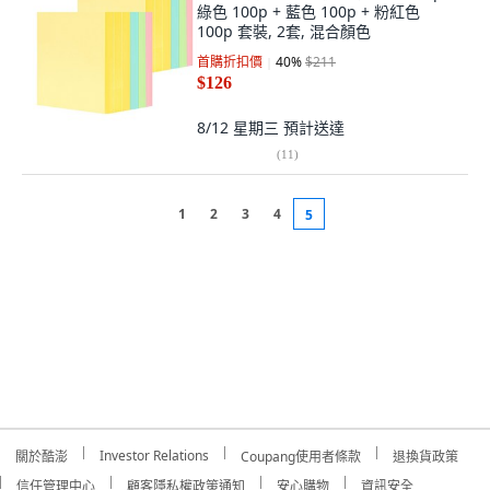
綠色 100p + 藍色 100p + 粉紅色
100p 套裝, 2套, 混合顏色
首購折扣價
40
%
$211
$126
8/12 星期三
預計送達
(
11
)
1
2
3
4
5
Investor Relations
關於酷澎
Coupang使用者條款
退換貨政策
信任管理中心
顧客隱私權政策通知
安心購物
資訊安全