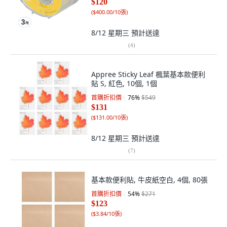
$120
(
$400.00/10張
)
8/12 星期三
預計送達
(
4
)
Appree Sticky Leaf 楓葉基本款便利
貼 S, 紅色, 10個, 1個
首購折扣價
76
%
$549
$131
(
$131.00/10張
)
8/12 星期三
預計送達
(
7
)
基本款便利貼, 牛皮紙空白, 4個, 80張
首購折扣價
54
%
$271
$123
(
$3.84/10張
)