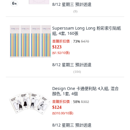
8/12 星期三
預計送達
(
9
)
Superssam Long Long 粉彩索引貼紙
組, 4套, 160張
首購折扣價
73
%
$470
$123
(
$1.92/10張
)
8/12 星期三
預計送達
(
104
)
Design One 卡通便利貼 4入組, 混合
顏色, 1套, 4個
首購折扣價
58
%
$302
$124
(
$310.00/10張
)
8/12 星期三
預計送達