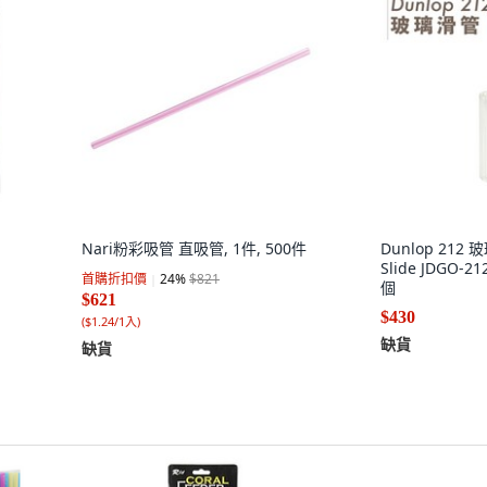
Nari粉彩吸管 直吸管, 1件, 500件
Dunlop 212
Slide JDGO-
首購折扣價
24
%
$821
個
$621
$430
(
$1.24/1入
)
缺貨
缺貨