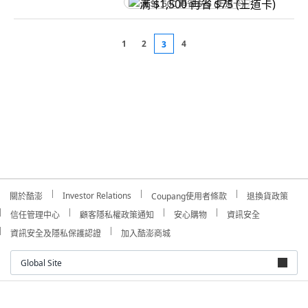
满 $1,500 再省 $75 (王道卡)
1
2
4
3
Investor Relations
關於酷澎
Coupang使用者條款
退換貨政策
信任管理中心
顧客隱私權政策通知
安心購物
資訊安全
資訊安全及隱私保護認證
加入酷澎商城
Global Site