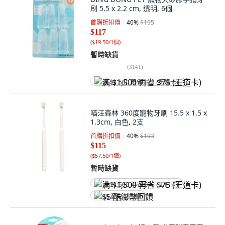
刷 5.5 x 2.2 cm, 透明, 6個
首購折扣價
40
%
$195
$117
(
$19.50/1個
)
暫時缺貨
(
3141
)
满 $1,500 再省 $75 (王道卡)
喵汪森林 360度寵物牙刷 15.5 x 1.5 x
1.3cm, 白色, 2支
首購折扣價
40
%
$193
$115
(
$57.50/1個
)
暫時缺貨
满 $1,500 再省 $75 (王道卡)
$5 酷澎幣回饋