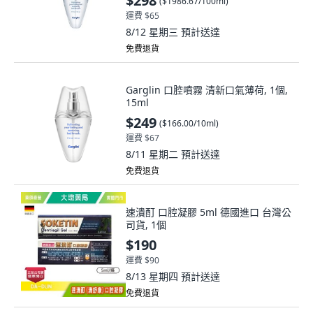
$298
(
$1986.67/100ml
)
運費 $65
8/12 星期三
預計送達
免費退貨
Garglin 口腔噴霧 清新口氣薄荷, 1個,
15ml
$249
(
$166.00/10ml
)
運費 $67
8/11 星期二
預計送達
免費退貨
速潰酊 口腔凝膠 5ml 德國進口 台灣公
司貨, 1個
$190
運費 $90
8/13 星期四
預計送達
免費退貨