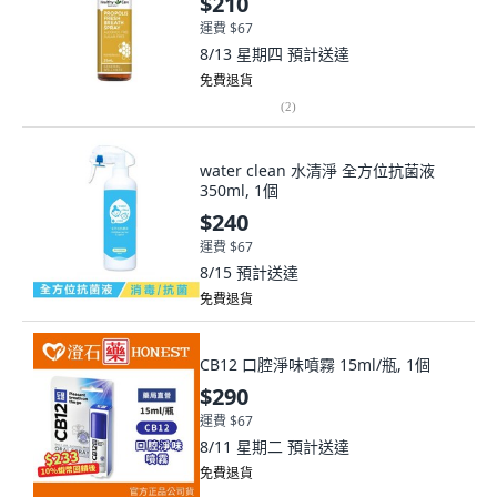
$210
運費 $67
8/13 星期四
預計送達
免費退貨
(
2
)
water clean 水清淨 全方位抗菌液
350ml, 1個
$240
運費 $67
8/15
預計送達
免費退貨
CB12 口腔淨味噴霧 15ml/瓶, 1個
$290
運費 $67
8/11 星期二
預計送達
免費退貨