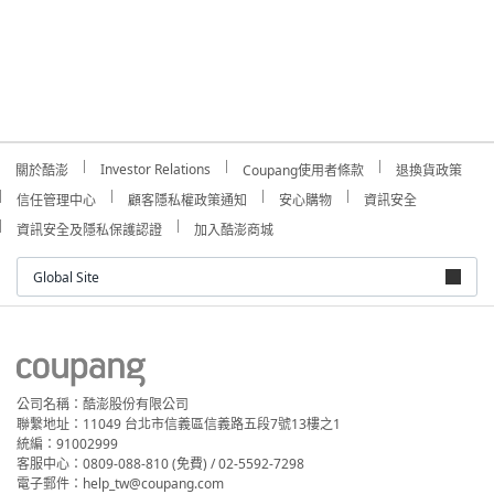
Investor Relations
關於酷澎
Coupang使用者條款
退換貨政策
信任管理中心
顧客隱私權政策通知
安心購物
資訊安全
資訊安全及隱私保護認證
加入酷澎商城
Global Site
公司名稱：酷澎股份有限公司
聯繫地址：11049 台北市信義區信義路五段7號13樓之1
統編：91002999
客服中心：0809-088-810 (免費) / 02-5592-7298
電子郵件：help_tw@coupang.com