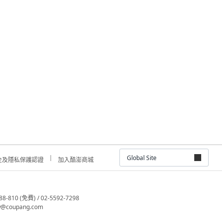
Global Site
全及隱私保護認證
加入酷澎商城
810 (免費) / 02-5592-7298
@coupang.com