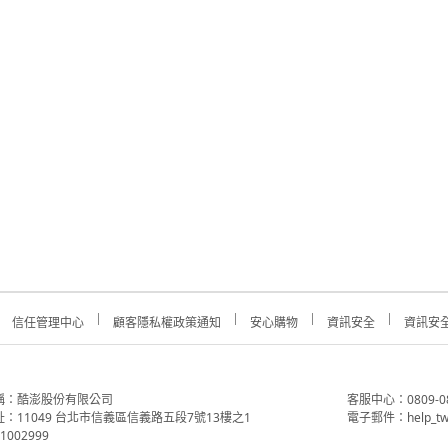
信任管理中心
顧客隱私權政策通知
安心購物
資訊安全
資訊安
稱：酷澎股份有限公司
客服中心：0809-088-
：11049 台北市信義區信義路五段7號13樓之1
電子郵件：help_tw
002999