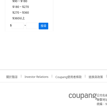
$90 ~ $180
$180 ~ $270
$270 ~ $360
$360以上
$
~
搜尋
Investor Relations
關於酷澎
Coupang使用者條款
退換貨政策
公司名
聯繫地址
統編：91