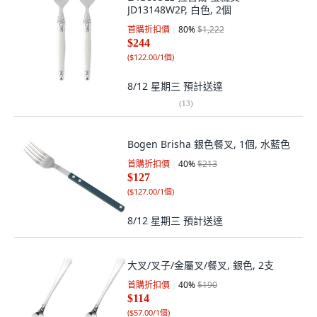
JD13148W2P, 白色, 2個
首購折扣價
80
%
$1,222
$244
(
$122.00/1個
)
8/12 星期三
預計送達
(
13
)
Bogen Brisha 銀色餐叉, 1個, 水藍色
首購折扣價
40
%
$213
$127
(
$127.00/1個
)
8/12 星期三
預計送達
大叉/叉子/金屬叉/餐叉, 銀色, 2支
首購折扣價
40
%
$190
$114
(
$57.00/1個
)