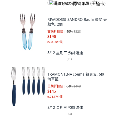
满 $1,500 再省 $75 (王道卡)
RIVADOSSI SANDRO Raula 茶叉 天
藍色, 2個
首購折扣價
40
%
$328
$196
(
$98.00/1個
)
8/12 星期三
預計送達
(
21
)
TRAMONTINA Ipema 餐具叉, 6個,
海軍藍
首購折扣價
64
%
$413
$145
(
$24.17/1個
)
8/12 星期三
預計送達
(
53
)