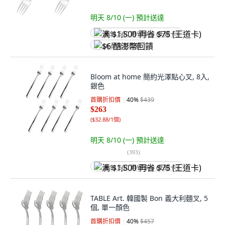
明天 8/10 (一)
預計送達
满 $1,500 再省 $75 (王道卡)
$6 酷澎幣回饋
Bloom at home 簡約光澤點心叉, 8入,
銀色
首購折扣價
40
%
$439
$263
(
$32.88/1個
)
明天 8/10 (一)
預計送達
(
393
)
满 $1,500 再省 $75 (王道卡)
TABLE Art. 韓國製 Bon 義大利麵叉, 5
個, 單一顏色
首購折扣價
40
%
$457