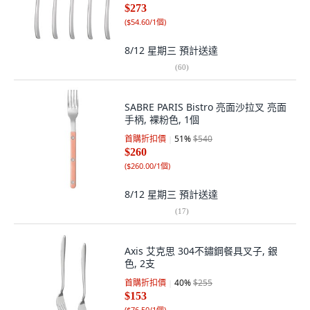
$273
(
$54.60/1個
)
8/12 星期三
預計送達
(
60
)
SABRE PARIS Bistro 亮面沙拉叉 亮面
手柄, 裸粉色, 1個
首購折扣價
51
%
$540
$260
(
$260.00/1個
)
8/12 星期三
預計送達
(
17
)
Axis 艾克思 304不鏽鋼餐具叉子, 銀
色, 2支
首購折扣價
40
%
$255
$153
(
$76.50/1個
)