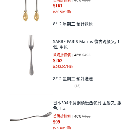
首購折扣價
40
%
$269
$161
(
$80.50/1個
)
8/12 星期三
預計送達
SABRE PARIS Marius 復古晚餐叉, 1
個, 單色
首購折扣價
46
%
$493
$262
(
$262.00/1個
)
8/12 星期三
預計送達
(
15
)
日本304不鏽鋼精緻西餐具 主餐叉, 銀
色, 1支
首購折扣價
40
%
$165
$99
(
$99.00/1個
)