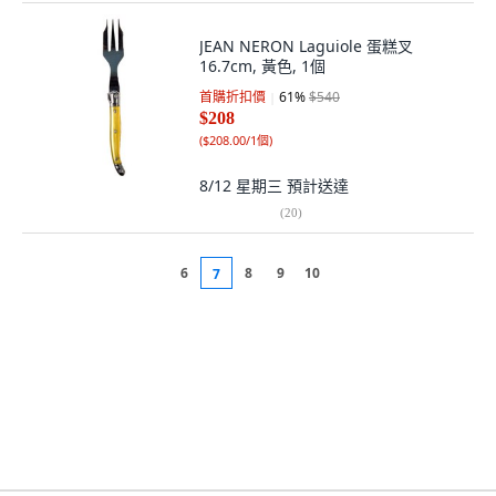
JEAN NERON Laguiole 蛋糕叉
16.7cm, 黃色, 1個
首購折扣價
61
%
$540
$208
(
$208.00/1個
)
8/12 星期三
預計送達
(
20
)
6
8
9
10
7