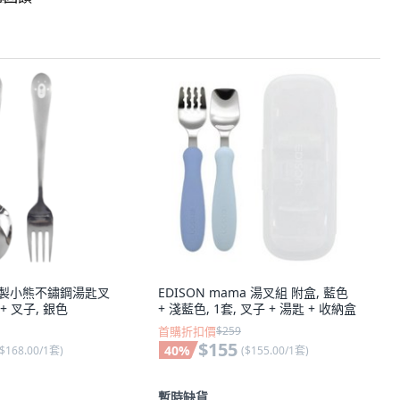
 韓國製小熊不鏽鋼湯匙叉
EDISON mama 湯叉組 附盒, 藍色
 + 叉子, 銀色
+ 淺藍色, 1套, 叉子 + 湯匙 + 收納盒
首購折扣價
$259
$155
40
%
$168.00/1套
)
(
$155.00/1套
)
暫時缺貨