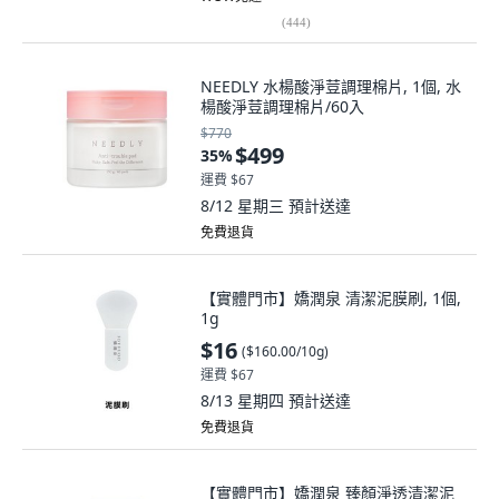
(
444
)
NEEDLY 水楊酸淨荳調理棉片, 1個, 水
楊酸淨荳調理棉片/60入
$770
$499
35
%
運費 $67
8/12 星期三
預計送達
免費退貨
【實體門市】嬌潤泉 清潔泥膜刷, 1個,
1g
$16
(
$160.00/10g
)
運費 $67
8/13 星期四
預計送達
免費退貨
【實體門市】嬌潤泉 臻顏淨透清潔泥