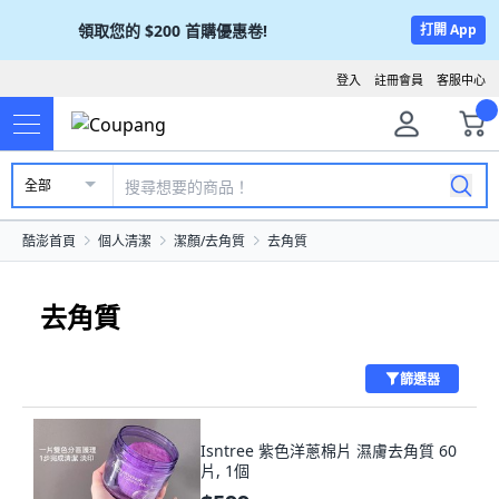
領取您的
$200
首購優惠卷!
打開 App
登入
註冊會員
客服中心
全部
酷澎首頁
個人清潔
潔顏/去角質
去角質
去角質
篩選器
Isntree 紫色洋蔥棉片 濕膚去角質 60
片, 1個