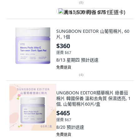
(
8
)
满 $1,500 再省 $75 (王道卡)
SUNGBOON EDITOR 山葡萄棉片, 60
片, 1個
$360
運費 $67
8/13 星期四
預計送達
免費退貨
(
4
)
UNGBOON EDITOR精華棉片 綠番茄
棉片 韓國保養 溫和去角質 保濕透亮, 1
個, 山葡萄棉片60片/盒
$465
運費 $67
8/20
預計送達
免費退貨