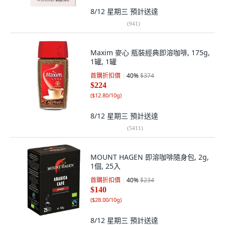
8/12 星期三
預計送達
(
941
)
Maxim 麥心 瓶裝經典即溶咖啡, 175g,
1罐, 1罐
首購折扣價
40
%
$374
$224
(
$12.80/10g
)
8/12 星期三
預計送達
(
5411
)
MOUNT HAGEN 即溶咖啡隨身包, 2g,
1個, 25入
首購折扣價
40
%
$234
$140
(
$28.00/10g
)
8/12 星期三
預計送達