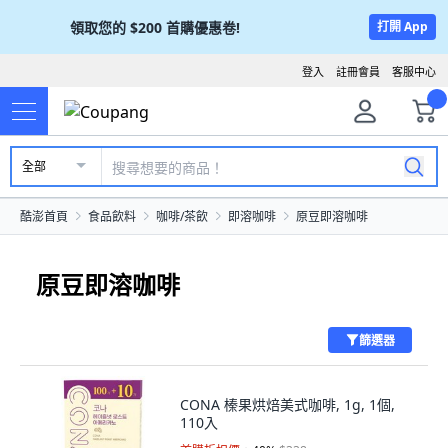
領取您的
$200
首購優惠卷!
打開 App
登入
註冊會員
客服中心
全部
酷澎首頁
食品飲料
咖啡/茶飲
即溶咖啡
原豆即溶咖啡
原豆即溶咖啡
篩選器
CONA 榛果烘焙美式咖啡, 1g, 1個,
110入