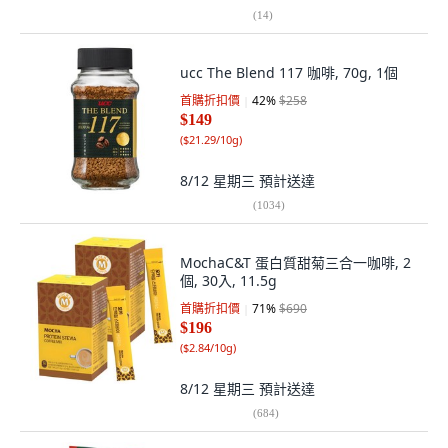
(
14
)
ucc The Blend 117 咖啡, 70g, 1個
首購折扣價
42
%
$258
$149
(
$21.29/10g
)
8/12 星期三
預計送達
(
1034
)
MochaC&T 蛋白質甜菊三合一咖啡, 2
個, 30入, 11.5g
首購折扣價
71
%
$690
$196
(
$2.84/10g
)
8/12 星期三
預計送達
(
684
)