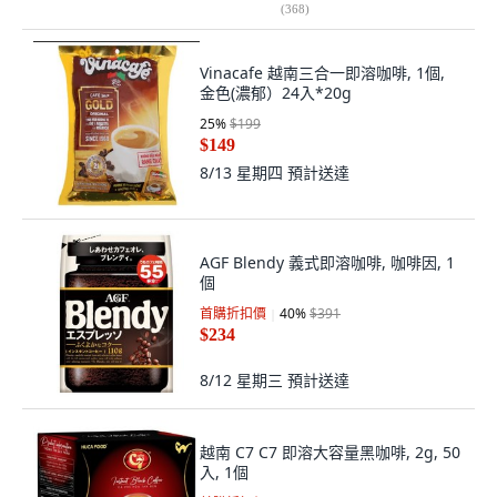
(
368
)
Vinacafe 越南三合一即溶咖啡, 1個,
金色(濃郁）24入*20g
25
%
$199
$149
8/13 星期四
預計送達
AGF Blendy 義式即溶咖啡, 咖啡因, 1
個
首購折扣價
40
%
$391
$234
8/12 星期三
預計送達
越南 C7 C7 即溶大容量黑咖啡, 2g, 50
入, 1個