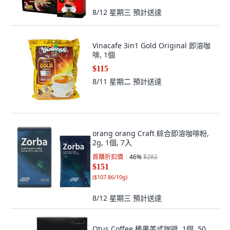
8/12 星期三
預計送達
Vinacafe 3in1 Gold Original 即溶咖
啡, 1個
$115
8/11 星期二
預計送達
orang orang Craft 綜合即溶咖啡粉,
2g, 1個, 7入
首購折扣價
46
%
$282
$151
(
$107.86/10g
)
8/12 星期三
預計送達
Otus Coffee 榛果美式咖啡, 1個, 50