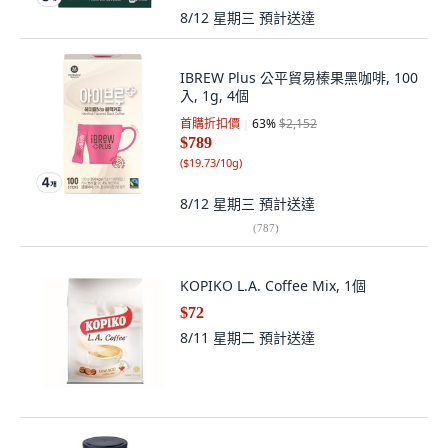
8/12 星期三
預計送達
IBREW Plus 公平貿易榛果黑咖啡, 100
入, 1g, 4個
首購折扣價
63
%
$2,152
$789
(
$19.73/10g
)
8/12 星期三
預計送達
(
787
)
KOPIKO L.A. Coffee Mix, 1個
$72
8/11 星期二
預計送達