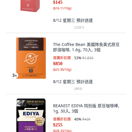
$145
(
$16.11/10g
)
8/12 星期三
預計送達
(
2267
)
The Coffee Bean 美國隊長美式原豆
即溶咖啡, 1.6g, 70入, 3個
首購折扣價
53
%
$1,833
$850
(
$25.30/10g
)
8/12 星期三
預計送達
(
893
)
BEANIST EDIYA 特別版 原豆咖啡棒,
1g, 30入, 3個
首購折扣價
40
%
$426
$255
(
$28.33/10g
)