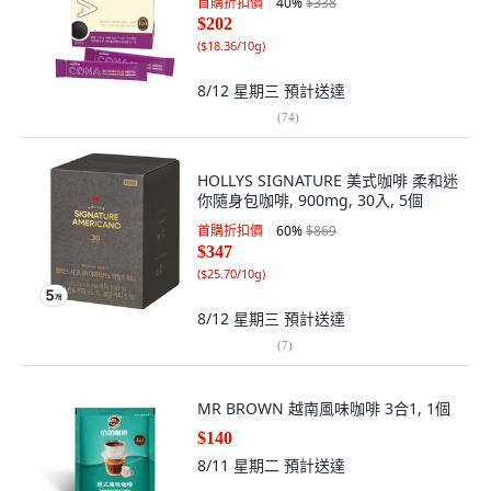
首購折扣價
40
%
$338
$202
(
$18.36/10g
)
8/12 星期三
預計送達
(
74
)
HOLLYS SIGNATURE 美式咖啡 柔和迷
你隨身包咖啡, 900mg, 30入, 5個
首購折扣價
60
%
$869
$347
(
$25.70/10g
)
8/12 星期三
預計送達
(
7
)
MR BROWN 越南風味咖啡 3合1, 1個
$140
8/11 星期二
預計送達