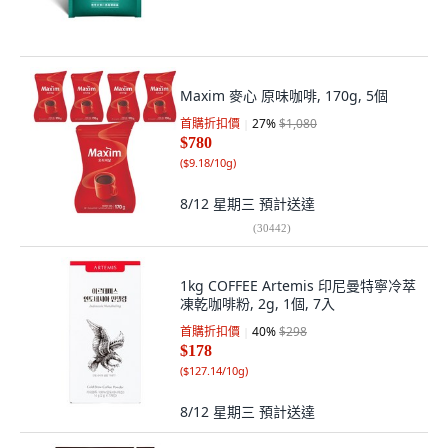
Maxim 麥心 原味咖啡, 170g, 5個
首購折扣價
27
%
$1,080
$780
(
$9.18/10g
)
8/12 星期三
預計送達
(
30442
)
1kg COFFEE Artemis 印尼曼特寧冷萃
凍乾咖啡粉, 2g, 1個, 7入
首購折扣價
40
%
$298
$178
(
$127.14/10g
)
8/12 星期三
預計送達