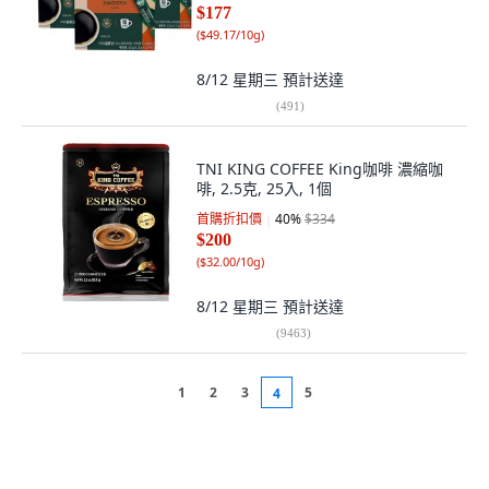
$177
(
$49.17/10g
)
8/12 星期三
預計送達
(
491
)
TNI KING COFFEE King咖啡 濃縮咖
啡, 2.5克, 25入, 1個
首購折扣價
40
%
$334
$200
(
$32.00/10g
)
8/12 星期三
預計送達
(
9463
)
1
2
3
5
4