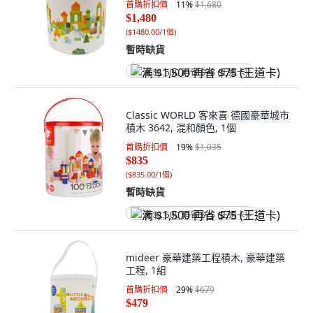
首購折扣價
11
%
$1,680
$1,480
(
$1480.00/1個
)
暫時缺貨
满 $1,500 再省 $75 (王道卡)
Classic WORLD 客來喜 德國豪華城市
積木 3642, 混和顏色, 1個
首購折扣價
19
%
$1,035
$835
(
$835.00/1個
)
暫時缺貨
满 $1,500 再省 $75 (王道卡)
mideer 豪華建築工程積木, 豪華建築
工程, 1組
首購折扣價
29
%
$679
$479