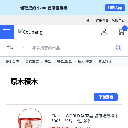
領取您的
$200
首購優惠卷!
打開 App
登入
註冊會員
客服中心
全部
酷澎首頁
首購專區
母嬰
玩具/教具
積木/樂高
原木積木
原木積木
篩選器
Classic WORLD 客來喜 城市場景積木
5005 120片, 1個, 多色