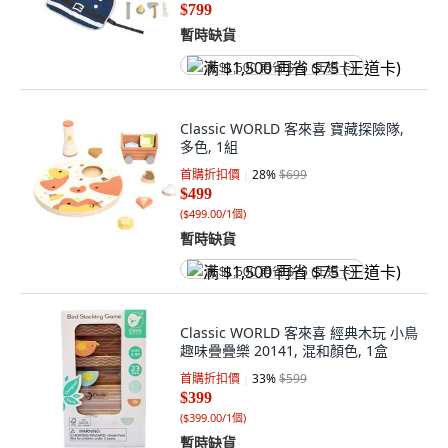
$799
暫時缺貨
满 $1,500 再省 $75 (王道卡)
Classic WORLD 客來喜 寶藏探險隊,
多色, 1組
首購折扣價
28
%
$699
$499
(
$499.00/1個
)
暫時缺貨
满 $1,500 再省 $75 (王道卡)
Classic WORLD 客來喜 經典木玩 小鳥
趣味疊疊樂 20141, 混和顏色, 1盒
首購折扣價
33
%
$599
$399
(
$399.00/1個
)
暫時缺貨