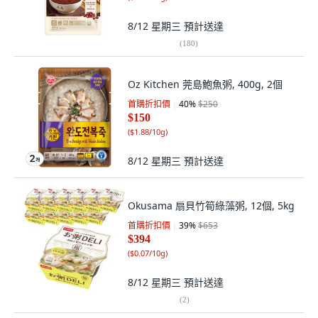
8/12 星期三
預計送達
(
180
)
Oz Kitchen 莞島鮑魚粥, 400g, 2個
首購折扣價
40
%
$250
$150
(
$1.88/10g
)
8/12 星期三
預計送達
Okusama 扇貝竹筍綠藻粥, 12個, 5kg
首購折扣價
39
%
$653
$394
(
$0.07/10g
)
8/12 星期三
預計送達
(
2
)