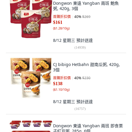
Dongwon 東遠 Yangban 兩班 鮑魚
粥, 420g, 3個
首購折扣價
40
%
$269
$161
(
$1.28/10g
)
8/12 星期三
預計送達
(
14939
)
CJ bibigo Hetbahn 甜南瓜粥, 420g,
3個
首購折扣價
40
%
$230
$138
(
$1.10/10g
)
8/12 星期三
預計送達
(
16757
)
Dongwon 東遠 Yangban 兩班 即食栗
子紅豆粥, 285g, 6個