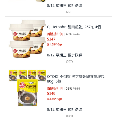
8/12 星期三
預計送達
(
29
)
CJ Hetbahn 甜南瓜粥, 267g, 4個
首購折扣價
40
%
$246
$147
(
$1.38/10g
)
8/12 星期三
預計送達
(
557
)
OTOKI 不倒翁 黑芝麻粥即食調理包,
80g, 5個
首購折扣價
58
%
$338
$140
(
$3.50/10g
)
8/12 星期三
預計送達
(
614
)