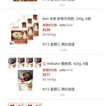
(
22
)
Bon 本粥 即食牛肉粥, 330g, 6個
首購折扣價
40
%
$360
$216
(
$1.09/10g
)
8/12 星期三
預計送達
(
2494
)
CJ Hetbahn 鮑魚粥, 420g, 6個
首購折扣價
64
%
$772
$277
(
$1.10/10g
)
8/12 星期三
預計送達
(
39
)