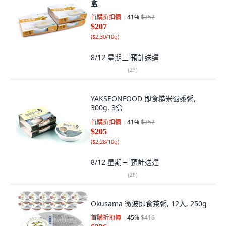
盒
首購折扣價
41
%
$352
$207
(
$2.30/10g
)
8/12 星期三
預計送達
(
23
)
YAKSEONFOOD 即食糙米蜀黍粥,
300g, 3盒
首購折扣價
41
%
$352
$205
(
$2.28/10g
)
8/12 星期三
預計送達
(
26
)
Okusama 微波即食茶粥, 12入, 250g
首購折扣價
45
%
$416