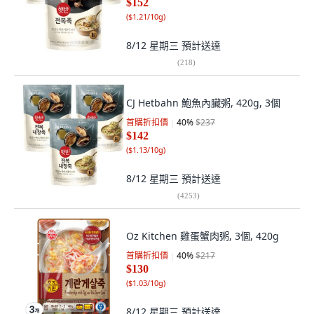
$152
(
$1.21/10g
)
8/12 星期三
預計送達
(
218
)
CJ Hetbahn 鮑魚內臟粥, 420g, 3個
首購折扣價
40
%
$237
$142
(
$1.13/10g
)
8/12 星期三
預計送達
(
4253
)
Oz Kitchen 雞蛋蟹肉粥, 3個, 420g
首購折扣價
40
%
$217
$130
(
$1.03/10g
)
8/12 星期三
預計送達