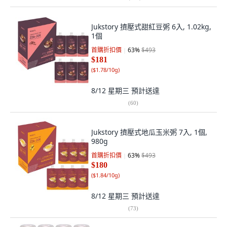
Jukstory 擠壓式甜紅豆粥 6入, 1.02kg,
1個
首購折扣價
63
%
$493
$181
(
$1.78/10g
)
8/12 星期三
預計送達
(
60
)
Jukstory 擠壓式地瓜玉米粥 7入, 1個,
980g
首購折扣價
63
%
$493
$180
(
$1.84/10g
)
8/12 星期三
預計送達
(
73
)