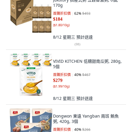
170g
首購折扣價
62
%
$493
$184
(
$1.80/10g
)
8/12 星期三
預計送達
(
98
)
VIVID KITCHEN 低糖甜南瓜粥, 280g,
5個
首購折扣價
40
%
$467
$279
(
$1.99/10g
)
8/12 星期三
預計送達
Dongwon 東遠 Yangban 兩班 鮪魚
粥, 420g, 3個
首購折扣價
40
%
$266