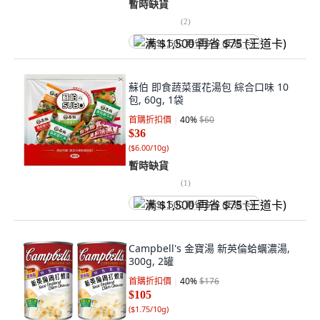
暫時缺貨
(
2
)
满 $1,500 再省 $75 (王道卡)
蘇伯 即食蔬菜蛋花湯包 綜合口味 10
包, 60g, 1袋
首購折扣價
40
%
$60
$36
(
$6.00/10g
)
暫時缺貨
(
1
)
满 $1,500 再省 $75 (王道卡)
Campbell's 金寶湯 新英倫蛤蠣濃湯,
300g, 2罐
首購折扣價
40
%
$176
$105
(
$1.75/10g
)