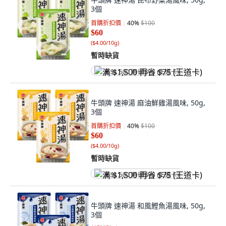
3個
首購折扣價
40
%
$100
$60
(
$4.00/10g
)
暫時缺貨
满 $1,500 再省 $75 (王道卡)
牛頭牌 速神湯 麻油鮮雞湯風味, 50g,
3個
首購折扣價
40
%
$100
$60
(
$4.00/10g
)
暫時缺貨
满 $1,500 再省 $75 (王道卡)
牛頭牌 速神湯 和風鰹魚湯風味, 50g,
3個