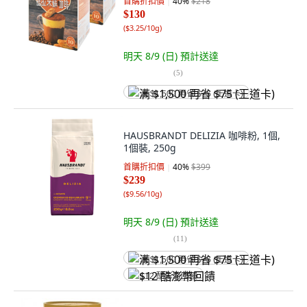
首購折扣價
40
%
$218
$130
(
$3.25/10g
)
明天 8/9 (日)
預計送達
(
5
)
满 $1,500 再省 $75 (王道卡)
HAUSBRANDT DELIZIA 咖啡粉, 1個,
1個裝, 250g
首購折扣價
40
%
$399
$239
(
$9.56/10g
)
明天 8/9 (日)
預計送達
(
11
)
满 $1,500 再省 $75 (王道卡)
$12 酷澎幣回饋