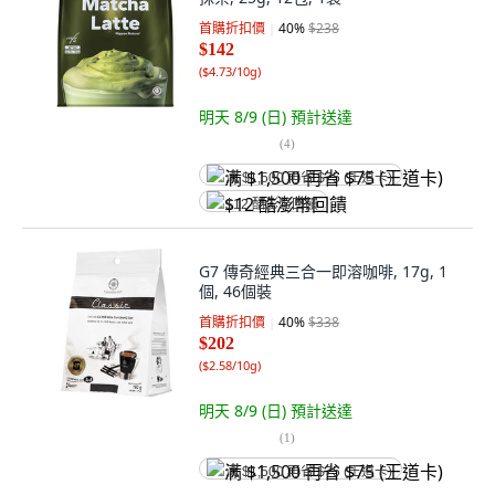
首購折扣價
40
%
$238
$142
(
$4.73/10g
)
明天 8/9 (日)
預計送達
(
4
)
满 $1,500 再省 $75 (王道卡)
$12 酷澎幣回饋
G7 傳奇經典三合一即溶咖啡, 17g, 1
個, 46個裝
首購折扣價
40
%
$338
$202
(
$2.58/10g
)
明天 8/9 (日)
預計送達
(
1
)
满 $1,500 再省 $75 (王道卡)