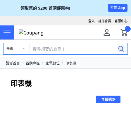
領取您的
$200
首購優惠卷!
打開 App
登入
註冊會員
客服中心
全部
酷澎首頁
首購專區
家電數位
印表機
印表機
篩選器