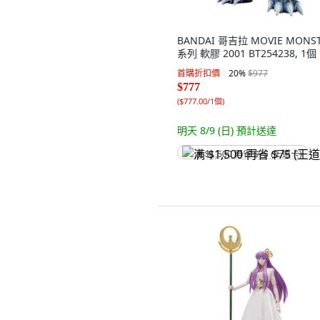
BANDAI 哥吉拉 MOVIE MONS
系列 軟膠 2001 BT254238, 1個
首購折扣價
20
%
$977
$777
(
$777.00/1個
)
明天 8/9 (日)
預計送達
满 $1,500 再省 $75 (王道卡)