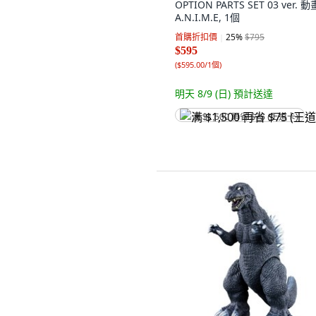
OPTION PARTS SET 03 ver. 
A.N.I.M.E, 1個
首購折扣價
25
%
$795
$595
(
$595.00/1個
)
明天 8/9 (日)
預計送達
满 $1,500 再省 $75 (王道卡)