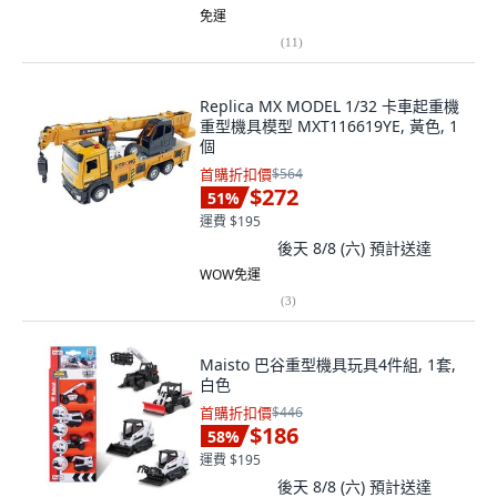
免運
(
11
)
Replica MX MODEL 1/32 卡車起重機
重型機具模型 MXT116619YE, 黃色, 1
個
首購折扣價
$564
$272
51
%
運費 $195
後天 8/8 (六)
預計送達
WOW免運
(
3
)
Maisto 巴谷重型機具玩具4件組, 1套,
白色
首購折扣價
$446
$186
58
%
運費 $195
後天 8/8 (六)
預計送達