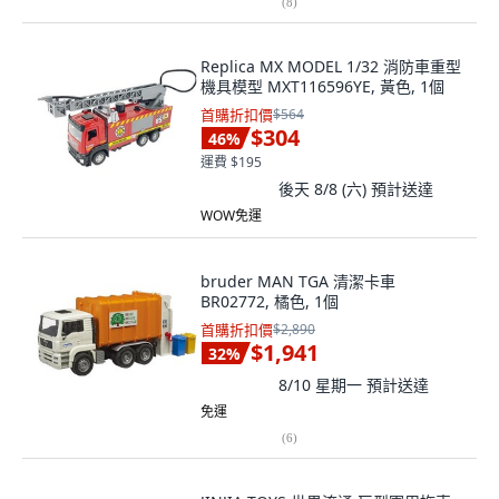
(
8
)
Replica MX MODEL 1/32 消防車重型
機具模型 MXT116596YE, 黃色, 1個
首購折扣價
$564
$304
46
%
運費 $195
後天 8/8 (六)
預計送達
WOW免運
bruder MAN TGA 清潔卡車
BR02772, 橘色, 1個
首購折扣價
$2,890
$1,941
32
%
8/10 星期一
預計送達
免運
(
6
)