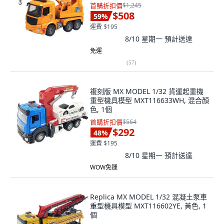
首購折扣價
$1,245
$508
59
%
運費 $195
8/10 星期一
預計送達
免運
(
57
)
複刻版 MX MODEL 1/32 貨運起重機
重型機具模型 MXT116633WH, 混合顏
色, 1個
首購折扣價
$564
$292
48
%
運費 $195
8/10 星期一
預計送達
WOW免運
Replica MX MODEL 1/32 混凝土泵車
重型機具模型 MXT116602YE, 黃色, 1
個