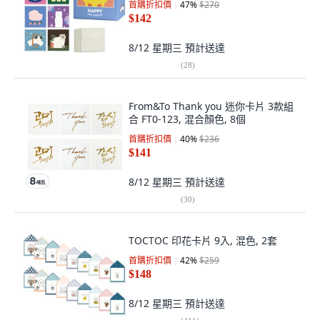
首購折扣價
47
%
$270
$142
8/12 星期三
預計送達
(
28
)
From&To Thank you 迷你卡片 3款組
合 FT0-123, 混合顏色, 8個
首購折扣價
40
%
$236
$141
8/12 星期三
預計送達
(
30
)
TOCTOC 印花卡片 9入, 混色, 2套
首購折扣價
42
%
$259
$148
8/12 星期三
預計送達