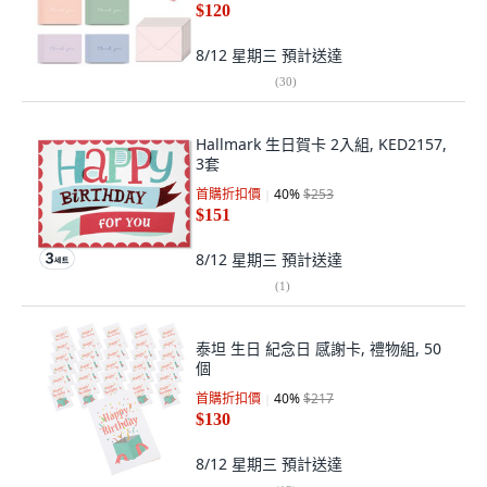
$120
8/12 星期三
預計送達
(
30
)
Hallmark 生日賀卡 2入組, KED2157,
3套
首購折扣價
40
%
$253
$151
8/12 星期三
預計送達
(
1
)
泰坦 生日 紀念日 感謝卡, 禮物組, 50
個
首購折扣價
40
%
$217
$130
8/12 星期三
預計送達