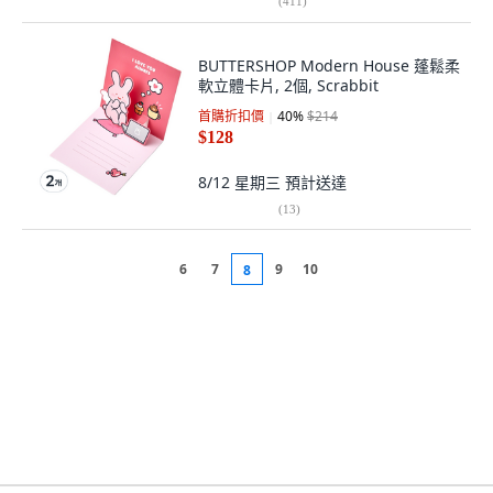
(
411
)
BUTTERSHOP Modern House 蓬鬆柔
軟立體卡片, 2個, Scrabbit
首購折扣價
40
%
$214
$128
8/12 星期三
預計送達
(
13
)
6
7
9
10
8