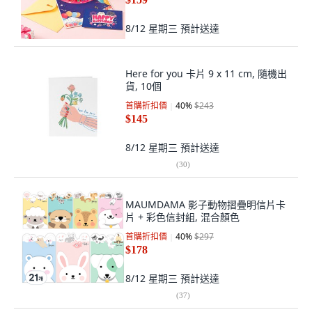
8/12 星期三
預計送達
Here for you 卡片 9 x 11 cm, 隨機出
貨, 10個
首購折扣價
40
%
$243
$145
8/12 星期三
預計送達
(
30
)
MAUMDAMA 影子動物摺疊明信片卡
片 + 彩色信封組, 混合顏色
首購折扣價
40
%
$297
$178
8/12 星期三
預計送達
(
37
)